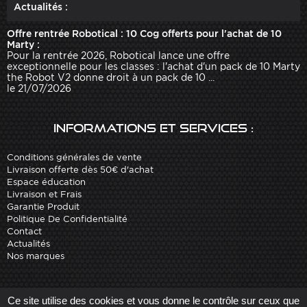
Actualités :
Offre rentrée Robotical : 10 Cog offerts pour l'achat de 10
Marty :
Pour la rentrée 2026, Robotical lance une offre
exceptionnelle pour les classes : l'achat d'un pack de 10 Marty
the Robot V2 donne droit à un pack de 10 ...
le 21/07/2026
Informations et services :
Conditions générales de vente
Livraison offerte dès 50€ d'achat
Espace éducation
Livraison et Frais
Garantie Produit
Politique De Confidentialité
Contact
Actualités
Nos marques
Site réalisé par
Arobases
-
Ce site utilise des cookies et vous donne le contrôle sur ceux que
Copyright 2010-2023 www.robot-advance.com