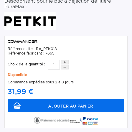
Désodorisant pour le bac à déjection de litière
PuraMax 1
Commander
Référence site : RA_PTK018
Référence fabricant : 7665
Choix de la quantité :
Disponible
Commande expédiée sous 2 à 8 jours
31,99 €