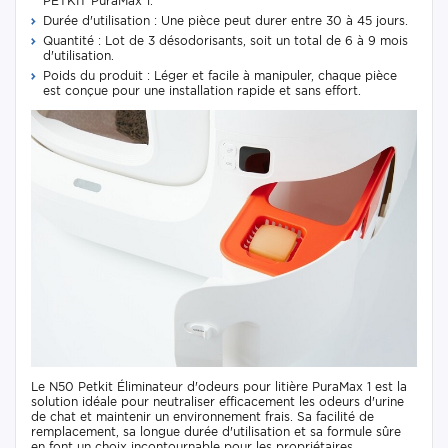
PETKIT PuraMax 1.
Durée d'utilisation : Une pièce peut durer entre 30 à 45 jours.
Quantité : Lot de 3 désodorisants, soit un total de 6 à 9 mois
d'utilisation.
Poids du produit : Léger et facile à manipuler, chaque pièce
est conçue pour une installation rapide et sans effort.
Le N50 Petkit Éliminateur d'odeurs pour litière PuraMax 1 est la
solution idéale pour neutraliser efficacement les odeurs d'urine
de chat et maintenir un environnement frais. Sa facilité de
remplacement, sa longue durée d'utilisation et sa formule sûre
en font un choix incontournable pour les propriétaires