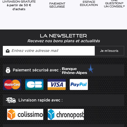
Une
Livraison gratuite
Espace
question?
Paiement
à partir de 50 €
éducation
Un conseil?
sécurisé
d'achats
La newsletter
Recevez nos bons plans et actualités
Paiement sécurisé avec :
Livraison rapide avec :