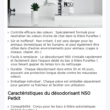
Contrôle efficace des odeurs : Spécialement formulé pour
neutraliser les odeurs d'urine de chat dans la litière PuraMax 1.
Sûr et inoffensif : Non irritant, il est sans danger pour les
animaux domestiques et les humains, et peut également être
utilisé dans d'autres environnements pour animaux (cages à
oiseaux, clapier, etc.).
Facile à remplacer : Le désodorisant N50 s'installe rapidement
et facilement dans l'espace dédié du bac à litière PuraMax 1,
vous faisant gagner du temps lors du nettoyage.
Durable : Chaque désodorisant dure entre 30 et 45 jours,
assurant une protection longue durée contre les mauvaises
odeurs.
Emballage individuel : Chaque pièce est emballée séparément
pour garantir sa fraîcheur et faciliter son utilisation.
Caractéristiques du désodorisant N50
Petkit
Compatibilité : Conçu pour les bacs à litière automatiques