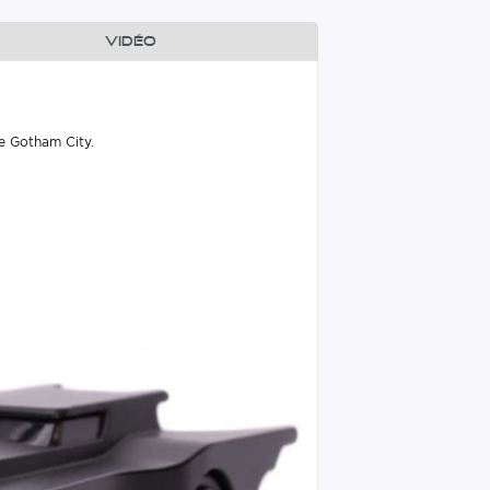
Vidéo
e Gotham City.