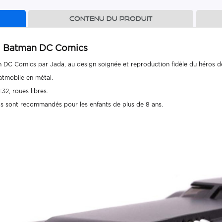
Contenu du produit
al Batman DC Comics
 DC Comics par Jada, au design soignée et reproduction fidèle du héros d
atmobile en métal.
32, roues libres.
s sont recommandés pour les enfants de plus de 8 ans.