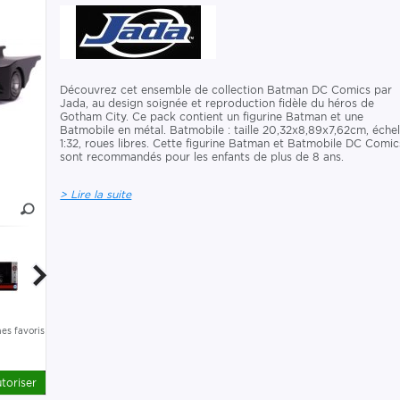
Découvrez cet ensemble de collection Batman DC Comics par
Jada, au design soignée et reproduction fidèle du héros de
Gotham City. Ce pack contient un figurine Batman et une
Batmobile en métal. Batmobile : taille 20,32x8,89x7,62cm, échel
1:32, roues libres. Cette figurine Batman et Batmobile DC Comic
sont recommandés pour les enfants de plus de 8 ans.
> Lire la suite
es favoris
toriser