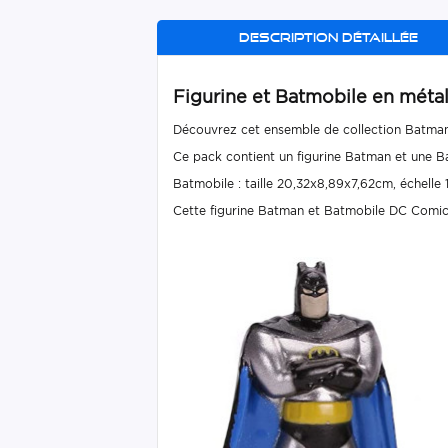
Description détaillée
Figurine et Batmobile en mét
Découvrez cet ensemble de collection Batman
Ce pack contient un figurine Batman et une B
Batmobile : taille 20,32x8,89x7,62cm, échelle 1:
Cette figurine Batman et Batmobile DC Comic