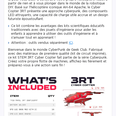
partir de rien et à vous plonger dans le monde de la robotique
DIY. Basé sur l'hélicoptère iconique AH-64 Apache, le Cyber
Copter 3RT présente une approche cyberpunk, des composants
LED attrayants, une capacité de charge utile accrue et un design
futuriste époustouflant.
Ce kit combine les avantages des kits scientifiques éducatifs
traditionnels avec des jouets d'ingénierie pour aider les
enfants à apprendre à utiliser des outils d'ingénierie et à
s'amuser tout en apprenant !
Attention : outils vendus séparément
ICI
.
Bienvenue dans le monde CyberPunk de Geek Club. Fabriqué
avec des matériaux de première qualité (kit de circuit imprimé),
ce kit STEM 3RT Cyber Copter fait partie de la série Cyberpunk.
Créez votre propre flotte de machines, affichez-les fièrement et
préparez-vous à une action sans fin !