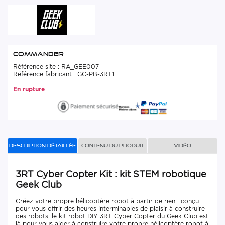
Commander
Référence site : RA_GEE007
Référence fabricant : GC-PB-3RT1
En rupture
Description détaillée
Contenu du produit
Vidéo
3RT Cyber Copter Kit : kit STEM robotique
Geek Club
Créez votre propre hélicoptère robot à partir de rien : conçu
pour vous offrir des heures interminables de plaisir à construire
des robots, le kit robot DIY 3RT Cyber Copter du Geek Club est
là pour vous aider à construire votre propre hélicoptère robot à