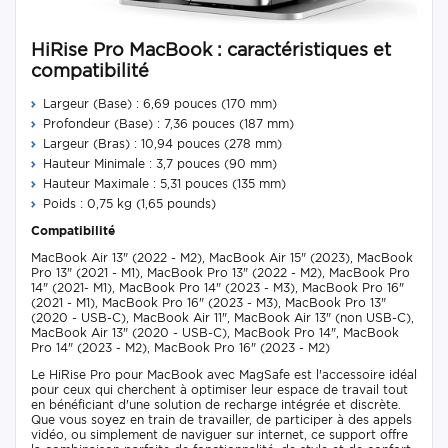
HiRise Pro MacBook : caractéristiques et
compatibilité
Largeur (Base) : 6,69 pouces (170 mm)
Profondeur (Base) : 7,36 pouces (187 mm)
Largeur (Bras) : 10,94 pouces (278 mm)
Hauteur Minimale : 3,7 pouces (90 mm)
Hauteur Maximale : 5,31 pouces (135 mm)
Poids : 0,75 kg (1,65 pounds)
Compatibilité
MacBook Air 13" (2022 - M2), MacBook Air 15" (2023), MacBook
Pro 13" (2021 - M1), MacBook Pro 13" (2022 - M2), MacBook Pro
14" (2021- M1), MacBook Pro 14" (2023 - M3), MacBook Pro 16"
(2021 - M1), MacBook Pro 16" (2023 - M3), MacBook Pro 13"
(2020 - USB-C), MacBook Air 11", MacBook Air 13" (non USB-C),
MacBook Air 13" (2020 - USB-C), MacBook Pro 14", MacBook
Pro 14" (2023 - M2), MacBook Pro 16" (2023 - M2)
Le HiRise Pro pour MacBook avec MagSafe est l'accessoire idéal
pour ceux qui cherchent à optimiser leur espace de travail tout
en bénéficiant d'une solution de recharge intégrée et discrète.
Que vous soyez en train de travailler, de participer à des appels
vidéo, ou simplement de naviguer sur internet, ce support offre