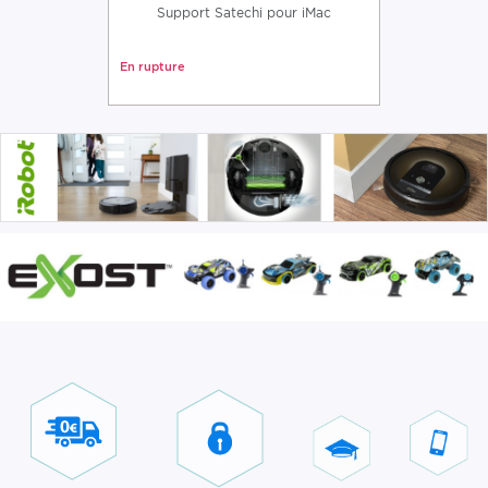
Support Satechi pour iMac
En rupture