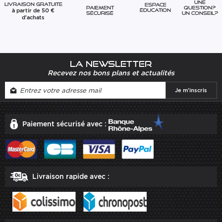
Une
Livraison gratuite
Espace
question?
Paiement
à partir de 50 €
éducation
Un conseil?
sécurisé
d'achats
La newsletter
Recevez nos bons plans et actualités
Paiement sécurisé avec :
Livraison rapide avec :