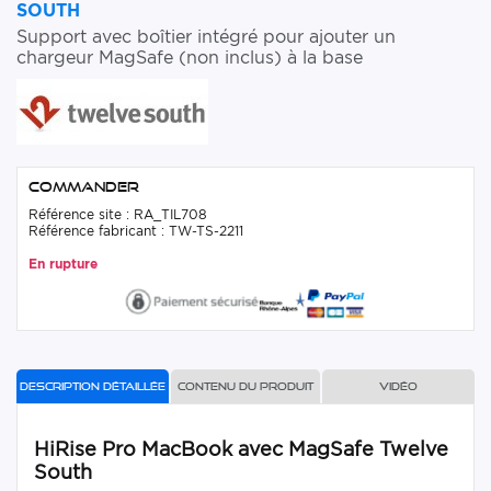
SOUTH
Support avec boîtier intégré pour ajouter un
chargeur MagSafe (non inclus) à la base
Commander
Référence site : RA_TIL708
Référence fabricant : TW-TS-2211
En rupture
Description détaillée
Contenu du produit
Vidéo
HiRise Pro MacBook avec MagSafe Twelve
South