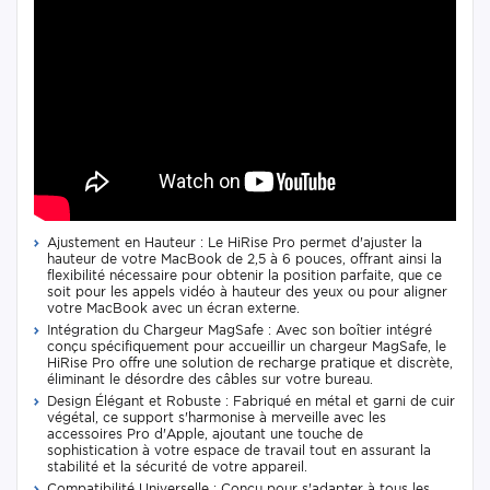
Ajustement en Hauteur : Le HiRise Pro permet d'ajuster la
hauteur de votre MacBook de 2,5 à 6 pouces, offrant ainsi la
flexibilité nécessaire pour obtenir la position parfaite, que ce
soit pour les appels vidéo à hauteur des yeux ou pour aligner
votre MacBook avec un écran externe.
Intégration du Chargeur MagSafe : Avec son boîtier intégré
conçu spécifiquement pour accueillir un chargeur MagSafe, le
HiRise Pro offre une solution de recharge pratique et discrète,
éliminant le désordre des câbles sur votre bureau.
Design Élégant et Robuste : Fabriqué en métal et garni de cuir
végétal, ce support s'harmonise à merveille avec les
accessoires Pro d'Apple, ajoutant une touche de
sophistication à votre espace de travail tout en assurant la
stabilité et la sécurité de votre appareil.
Compatibilité Universelle : Conçu pour s'adapter à tous les