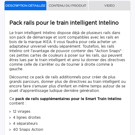
Description détaillée
Contenu du produit
Vidéo
Pack rails pour le train intelligent Intelino
Le train intelligent Intelino dispose déjà de plusieurs rails dans
son pack de démarrage et sont compatibles avec les rails en
bois de la marque IKEA. Il vous faudra pour cela acheter un
adaptateur universel vendu séparément. Toutefois, les rails
Intelino ont l'avantage de pouvoir contenir des "Action Snaps" :
ces petites cartes de couleurs à poser sur les rails, qui peuvent
êtres lues par le train intelligent et ainsi lui donner des directives
comme celle de s'arrêter ou de tourner à droite comme à
gauche.
Découvrez ce pack de rails additionnels pour créer de plus
grands parcours, donner plus de directives au train intelligent ou
encore faire s'amuser plus d'enfant en même temps autour de se
jouet d'apprentissage ludique dernière génération.
Ce
pack de rails supplémentaires pour le Smart Train Intelino
contient :
12 virages
4 lignes droites
4 séparateurs
40 Snaps Action