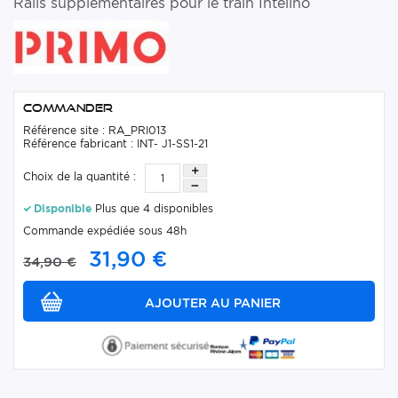
Rails supplémentaires pour le train Intelino
Commander
Référence site : RA_PRI013
Référence fabricant : INT- J1-SS1-21
Choix de la quantité :
Disponible
Plus que 4 disponibles
Commande expédiée sous 48h
31,90 €
34,90 €