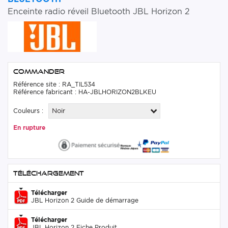
Enceinte radio réveil Bluetooth JBL Horizon 2
Commander
Référence site : RA_TIL534
Référence fabricant : HA-JBLHORIZON2BLKEU
Couleurs :
Noir
En rupture
Téléchargement
Télécharger
JBL Horizon 2 Guide de démarrage
Télécharger
JBL Horizon 2 Fiche Produit