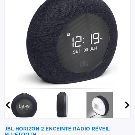
JBL HORIZON 2 ENCEINTE RADIO RÉVEIL
BLUETOOTH