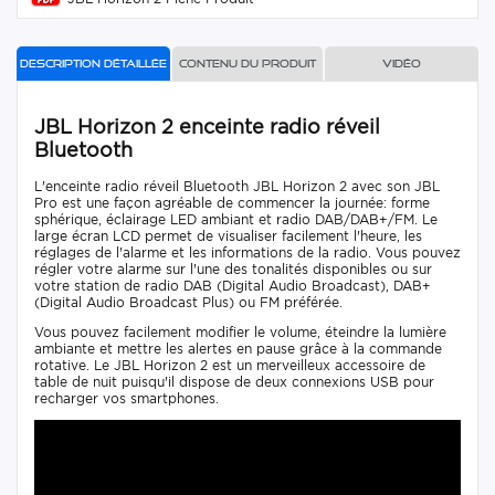
Description détaillée
Contenu du produit
Vidéo
JBL Horizon 2 enceinte radio réveil
Bluetooth
L'enceinte radio réveil Bluetooth JBL Horizon 2 avec son JBL
Pro est une façon agréable de commencer la journée: forme
sphérique, éclairage LED ambiant et radio DAB/DAB+/FM. Le
large écran LCD permet de visualiser facilement l'heure, les
réglages de l'alarme et les informations de la radio. Vous pouvez
régler votre alarme sur l'une des tonalités disponibles ou sur
votre station de radio DAB (Digital Audio Broadcast), DAB+
(Digital Audio Broadcast Plus) ou FM préférée.
Vous pouvez facilement modifier le volume, éteindre la lumière
ambiante et mettre les alertes en pause grâce à la commande
rotative. Le JBL Horizon 2 est un merveilleux accessoire de
table de nuit puisqu'il dispose de deux connexions USB pour
recharger vos smartphones.