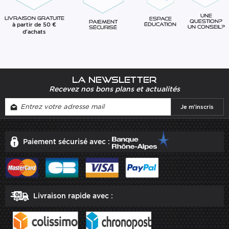
Une
Livraison gratuite
Espace
question?
Paiement
à partir de 50 €
éducation
Un conseil?
sécurisé
d'achats
La newsletter
Recevez nos bons plans et actualités
Paiement sécurisé avec :
Livraison rapide avec :