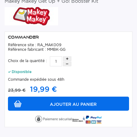
Makey Makey Get Up + Go! Booster Kit
Commander
Référence site : RA_MAK009
Référence fabricant : MMBK-GG
Choix de la quantité :
Disponible
Commande expédiée sous 48h
19,99 €
23,99 €