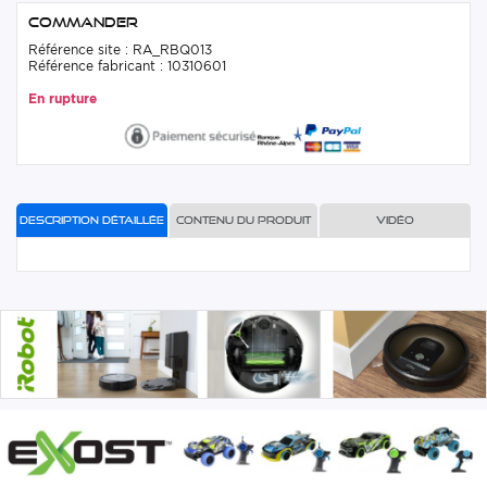
Commander
Référence site : RA_RBQ013
Référence fabricant : 10310601
En rupture
Description détaillée
Contenu du produit
Vidéo