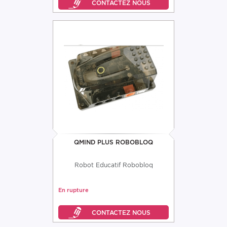
QMIND PLUS ROBOBLOQ
Robot Educatif Robobloq
En rupture