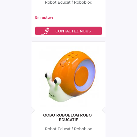
Robot Educatif Robobloq
En rupture
QOBO ROBOBLOQ ROBOT
EDUCATIF
Robot Educatif Robobloq