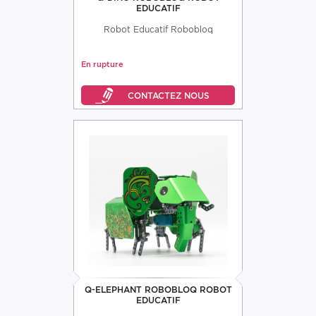
EDUCATIF
Robot Educatif Robobloq
En rupture
Q-ELEPHANT ROBOBLOQ ROBOT
EDUCATIF