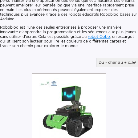
personnaliser via une application dédiée ludique et amusante. Les enfants
peuvent améliorer leur pensée logique via une interface rapidement prise
en main. Les plus expérimentés peuvent également explorer des
techniques plus avancée grâce à des robots éducatifs Robobloq basés sur
Arduino.
Robobloq est l'une des seules entreprises à proposer une manière
innovante d'apprendre la programmation et les séquences aux plus jeunes
sans utiliser d'écran. Cela est possible grâce au
robot Qobo
, un escargot
qui utilisent son lecteur pour lire les couleurs de différentes cartes et
tracer son chemin pour explorer le monde.
Du - cher au + cher