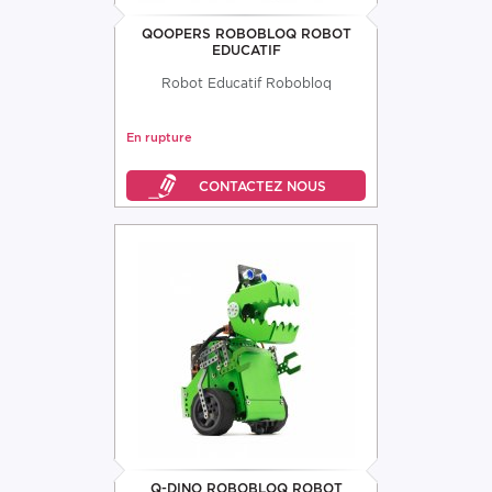
QOOPERS ROBOBLOQ ROBOT
EDUCATIF
Robot Educatif Robobloq
En rupture
Q-DINO ROBOBLOQ ROBOT