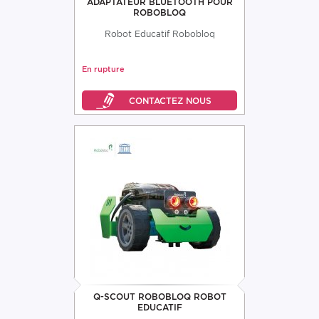
ADAPTATEUR BLUETOOTH POUR
ROBOBLOQ
Robot Educatif Robobloq
En rupture
Q-SCOUT ROBOBLOQ ROBOT
EDUCATIF