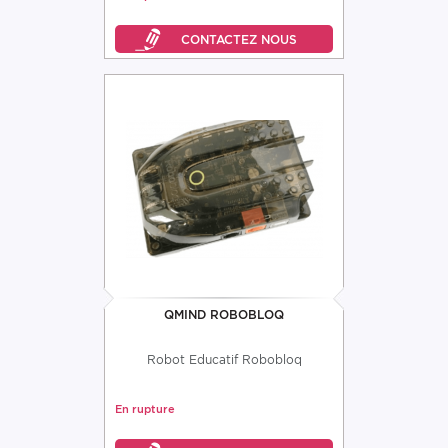
QMIND ROBOBLOQ
Robot Educatif Robobloq
En rupture