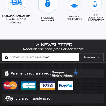
Une
Livraison gratuite
Espace
question?
Paiement
à partir de 50 €
éducation
Un conseil?
sécurisé
d'achats
La newsletter
Recevez nos bons plans et actualités
Paiement sécurisé avec :
Livraison rapide avec :