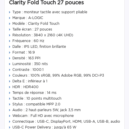
Clarity Fold Touch 27 pouces
Type : moniteur tactile avec support pliable
Marque : A-LOGIC
Modèle : Clarity Fold Touch
Taille écran : 27 pouces
Résolution : 3840 x 2160 (4K UHD)
Fréquence : 60 Hz
Dalle : IPS LED, finition brillante
Format : 16:9
Densité : 163 PPI
Luminosité : 350 nits
Contraste : 1000:1
Couleurs : 100% sRGB, 99% Adobe RGB, 99% DCI-P3
Delta E : inférieur à 1
HDR : HDR400
Temps de réponse : 14 ms
Tactile : 10 points multitouch
Stylus : compatible MPP 2.0
Audio : 2 haut-parleurs 5W, jack 3,5 mm
Webcam : Full HD avec microphone
Connectique : USB-C, DisplayPort, HDMI, USB-A, USB-B, audio
USB-C Power Delivery : jusqu’à 65 W