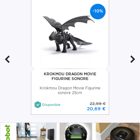
-10%
KROKMOU DRAGON MOVIE
FIGURINE SONORE
Krokmou Dragon Movie Figurine
sonore 25cm
22,99 €
Disponible
20,69 €