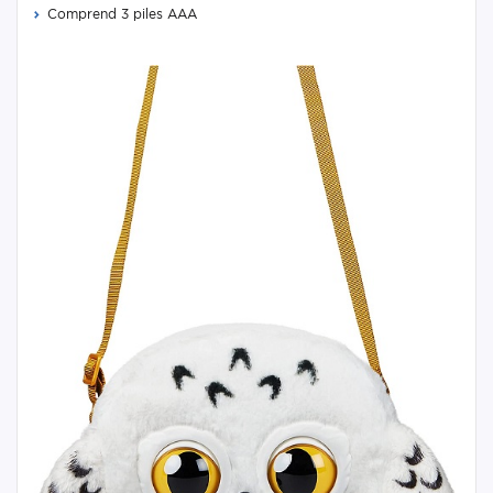
Comprend 3 piles AAA