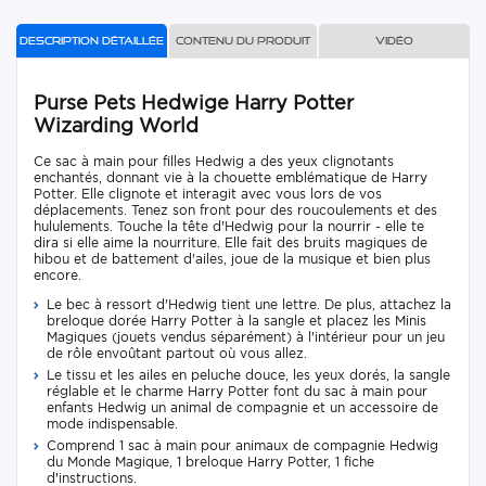
Description détaillée
Contenu du produit
Vidéo
Purse Pets Hedwige Harry Potter
Wizarding World
Ce sac à main pour filles Hedwig a des yeux clignotants
enchantés, donnant vie à la chouette emblématique de Harry
Potter. Elle clignote et interagit avec vous lors de vos
déplacements. Tenez son front pour des roucoulements et des
hululements. Touche la tête d'Hedwig pour la nourrir - elle te
dira si elle aime la nourriture. Elle fait des bruits magiques de
hibou et de battement d'ailes, joue de la musique et bien plus
encore.
Le bec à ressort d'Hedwig tient une lettre. De plus, attachez la
breloque dorée Harry Potter à la sangle et placez les Minis
Magiques (jouets vendus séparément) à l'intérieur pour un jeu
de rôle envoûtant partout où vous allez.
Le tissu et les ailes en peluche douce, les yeux dorés, la sangle
réglable et le charme Harry Potter font du sac à main pour
enfants Hedwig un animal de compagnie et un accessoire de
mode indispensable.
Comprend 1 sac à main pour animaux de compagnie Hedwig
du Monde Magique, 1 breloque Harry Potter, 1 fiche
d'instructions.