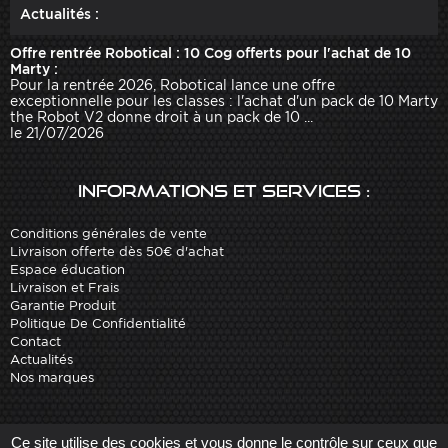
Actualités :
Offre rentrée Robotical : 10 Cog offerts pour l'achat de 10
Marty :
Pour la rentrée 2026, Robotical lance une offre
exceptionnelle pour les classes : l'achat d'un pack de 10 Marty
the Robot V2 donne droit à un pack de 10 ...
le 21/07/2026
Informations et services :
Conditions générales de vente
Livraison offerte dès 50€ d'achat
Espace éducation
Livraison et Frais
Garantie Produit
Politique De Confidentialité
Contact
Actualités
Nos marques
Site réalisé par
Arobases
-
Ce site utilise des cookies et vous donne le contrôle sur ceux que