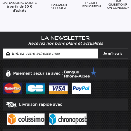
Une
Livraison gratuite
Espace
question?
Paiement
à partir de 50 €
éducation
Un conseil?
sécurisé
d'achats
La newsletter
Recevez nos bons plans et actualités
Paiement sécurisé avec :
Livraison rapide avec :