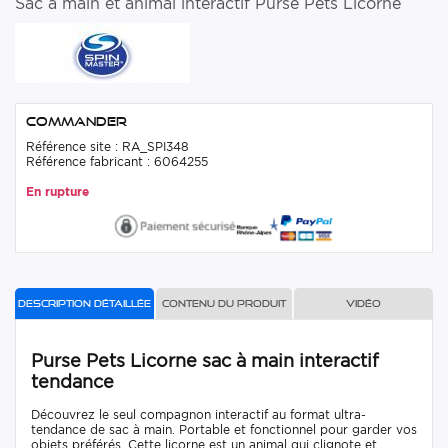
Sac à main et animal interactif Purse Pets Licorne
Commander
Référence site : RA_SPI348
Référence fabricant : 6064255
En rupture
Description détaillée
Contenu du produit
Vidéo
Purse Pets Licorne sac à main interactif
tendance
Découvrez le seul compagnon interactif au format ultra-
tendance de sac à main. Portable et fonctionnel pour garder vos
objets préférés. Cette licorne est un animal qui clignote et