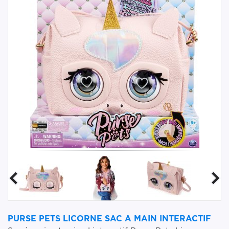
PURSE PETS LICORNE SAC A MAIN INTERACTIF