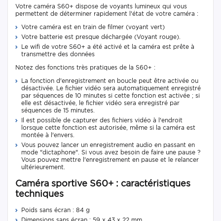
Votre caméra S60+ dispose de voyants lumineux qui vous
permettent de déterminer rapidement l'état de votre caméra :
Votre caméra est en train de filmer (voyant vert)
Votre batterie est presque déchargée (Voyant rouge).
Le wifi de votre S60+ a été activé et la caméra est prête à
transmettre des données
Notez des fonctions très pratiques de la S60+ :
La fonction d'enregistrement en boucle peut être activée ou
désactivée. Le fichier vidéo sera automatiquement enregistré
par séquences de 10 minutes si cette fonction est activée ; si
elle est désactivée, le fichier vidéo sera enregistré par
séquences de 15 minutes.
Il est possible de capturer des fichiers vidéo à l'endroit
lorsque cette fonction est autorisée, même si la caméra est
montée à l'envers.
Vous pouvez lancer un enregistrement audio en passant en
mode "dictaphone". Si vous avez besoin de faire une pause ?
Vous pouvez mettre l'enregistrement en pause et le relancer
ultérieurement.
Caméra sportive S60+ : caractéristiques
techniques
Poids sans écran : 84 g
Dimensions sans écran : 59 x 43 x 22 mm