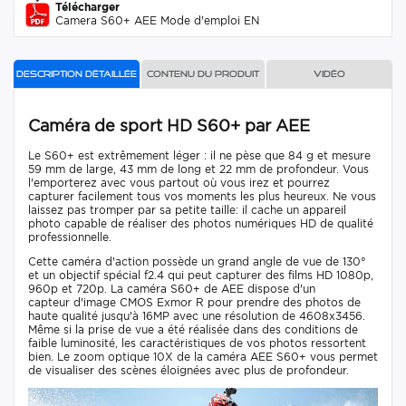
Télécharger
Camera S60+ AEE Mode d'emploi EN
Description détaillée
Contenu du produit
Vidéo
Caméra de sport HD S60+ par AEE
Le S60+ est extrêmement léger : il ne pèse que 84 g et mesure
59 mm de large, 43 mm de long et 22 mm de profondeur. Vous
l'emporterez avec vous partout où vous irez et pourrez
capturer facilement tous vos moments les plus heureux. Ne vous
laissez pas tromper par sa petite taille: il cache un appareil
photo capable de réaliser des photos numériques HD de qualité
professionnelle.
Cette caméra d'action possède un grand angle de vue de 130°
et un objectif spécial f2.4 qui peut capturer des films HD 1080p,
960p et 720p. La caméra S60+ de AEE dispose d'un
capteur d'image CMOS Exmor R pour prendre des photos de
haute qualité jusqu'à 16MP avec une résolution de 4608x3456.
Même si la prise de vue a été réalisée dans des conditions de
faible luminosité, les caractéristiques de vos photos ressortent
bien. Le zoom optique 10X de la caméra AEE S60+ vous permet
de visualiser des scènes éloignées avec plus de profondeur.