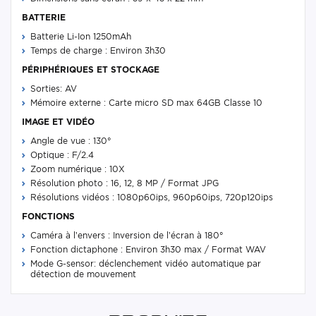
BATTERIE
Batterie Li-Ion 1250mAh
Temps de charge : Environ 3h30
PÉRIPHÉRIQUES ET STOCKAGE
Sorties: AV
Mémoire externe : Carte micro SD max 64GB Classe 10
IMAGE ET VIDÉO
Angle de vue : 130°
Optique : F/2.4
Zoom numérique : 10X
Résolution photo : 16, 12, 8 MP / Format JPG
Résolutions vidéos : 1080p60ips, 960p60ips, 720p120ips
FONCTIONS
Caméra à l’envers : Inversion de l’écran à 180°
Fonction dictaphone : Environ 3h30 max / Format WAV
Mode G-sensor: déclenchement vidéo automatique par
détection de mouvement