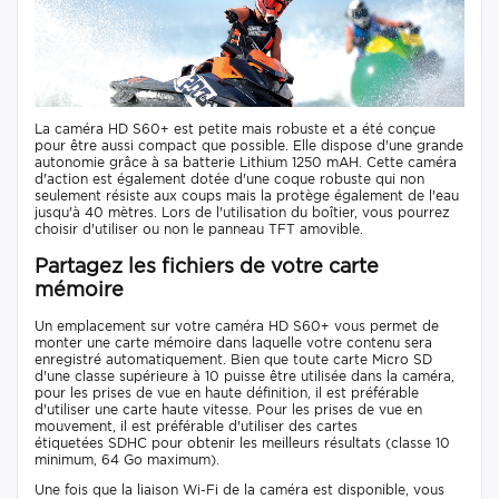
La caméra HD S60+ est petite mais robuste et a été conçue
pour être aussi compact que possible. Elle dispose d'une grande
autonomie grâce à sa batterie Lithium 1250 mAH. Cette caméra
d'action est également dotée d'une coque robuste qui non
seulement résiste aux coups mais la protège également de l'eau
jusqu'à 40 mètres. Lors de l'utilisation du boîtier, vous pourrez
choisir d'utiliser ou non le panneau TFT amovible.
Partagez les fichiers de votre carte
mémoire
Un emplacement sur votre caméra HD S60+ vous permet de
monter une carte mémoire dans laquelle votre contenu sera
enregistré automatiquement. Bien que toute carte Micro SD
d'une classe supérieure à 10 puisse être utilisée dans la caméra,
pour les prises de vue en haute définition, il est préférable
d'utiliser une carte haute vitesse. Pour les prises de vue en
mouvement, il est préférable d'utiliser des cartes
étiquetées SDHC pour obtenir les meilleurs résultats (classe 10
minimum, 64 Go maximum).
Une fois que la liaison Wi-Fi de la caméra est disponible, vous