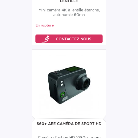
LENTILLE
Mini caméra 4K à lentille étanche,
autonomie 60mn
En rupture
S60+ AEE CAMÉRA DE SPORT HD
Caméra d'action HD 1080p, zoom