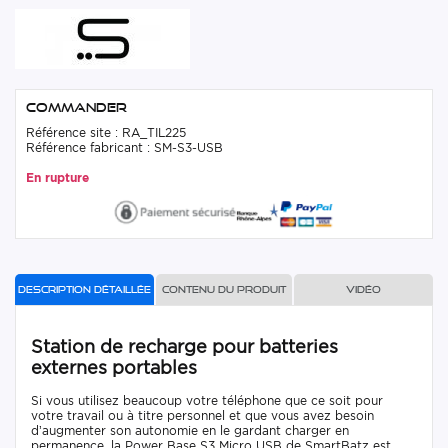
Commander
Référence site : RA_TIL225
Référence fabricant : SM-S3-USB
En rupture
Description détaillée
Contenu du produit
Vidéo
Station de recharge pour batteries
externes portables
Si vous utilisez beaucoup votre téléphone que ce soit pour
votre travail ou à titre personnel et que vous avez besoin
d’augmenter son autonomie en le gardant charger en
permanence, la Power Base S3 Micro USB de SmartBatz est