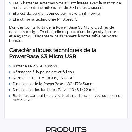
Les 3 batteries externes Smart Batz livrées avec la station de
recharge ont une autonomie de 30 heures chacune.
Elle est dotée d’un connecteur micro USB intégré.
Elle utilise la technologie PinSpeed™.
L’un des points forts de la Power Base S3 Micro USB réside
dans son design. En effet, elle dispose d’un design stylé, sobre
et élégant qui s'adaptera parfaitement à votre table ou votre
bureau.
Caractéristiques techniques de la
PowerBase S3 Micro USB
Batterie Li-ion 3000mAh
Résistance à la poussière et à l’eau
Normes : CE, CEM, ROHS, LVD, BC
Dimensions de la PowerBase : 180×132×34mm
Dimensions des batteries Batz : 110×64×22 mm
Batteries compatibles avec tout smartphone avec connecteur
micro USB
Produits