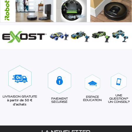
Une
Livraison gratuite
Espace
question?
Paiement
à partir de 50 €
éducation
Un conseil?
sécurisé
d'achats