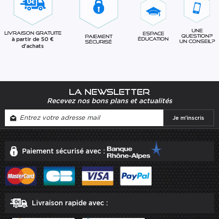
Une
Livraison gratuite
Espace
question?
Paiement
à partir de 50 €
éducation
Un conseil?
sécurisé
d'achats
La newsletter
Recevez nos bons plans et actualités
Paiement sécurisé avec :
Livraison rapide avec :