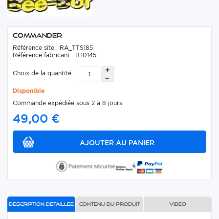
Commander
Référence site : RA_TTS185
Référence fabricant : IT10145
Choix de la quantité :
Disponible
Commande expédiée sous 2 à 8 jours
49,00 €
Description détaillée
Contenu du produit
Vidéo