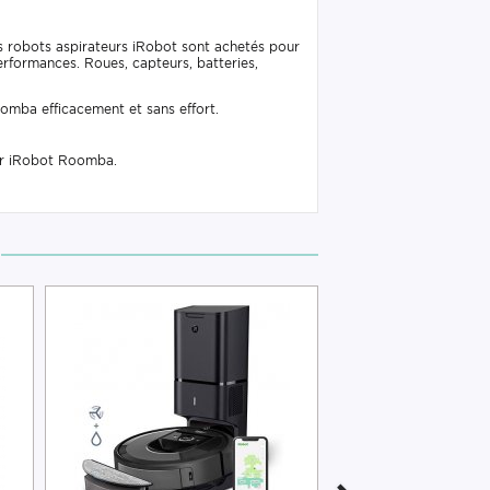
s robots aspirateurs iRobot sont achetés pour
erformances. Roues, capteurs, batteries,
omba efficacement et sans effort.
ur iRobot Roomba.