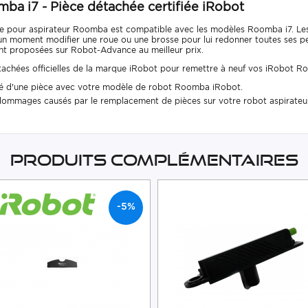
ba i7 - Pièce détachée certifiée iRobot
fiée pour aspirateur Roomba est compatible avec les modèles Roomba i7. Le
à un moment modifier une roue ou une brosse pour lui redonner toutes ses p
nt proposées sur Robot-Advance au meilleur prix.
achées officielles de la marque iRobot pour remettre à neuf vos iRobot Ro
lité d'une pièce avec votre modèle de robot Roomba iRobot.
dommages causés par le remplacement de pièces sur votre robot aspirate
Produits complémentaires
-5%