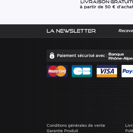
Livraison gratuit
à partir de 50 € d'acha
La newsletter
Recevez
Paiement sécurisé avec :
Conditions générales de vente
Livr
Garantie Produit
Poli