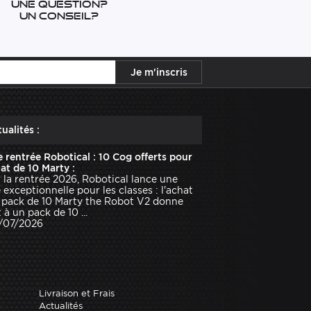
Une question?
Un conseil?
ualités :
e rentrée Robotical : 10 Cog offerts pour
hat de 10 Marty :
 la rentrée 2026, Robotical lance une
e exceptionnelle pour les classes : l'achat
 pack de 10 Marty the Robot V2 donne
 à un pack de 10 ...
1/07/2026
Livraison et Frais
Actualités