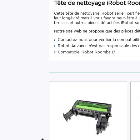
Tête de nettoyage iRobot Room
Cette tête de nettoyage iRobot série i certi
leur longévité mais il vous faudra peut-être 
brosses et autres pièces détachées iRobot so
Notre site web ne propose que des pièces dét
Contactez-nous pour vérifier la compatibi
Robot-Advance n'est pas responsable des 
Compatible iRobot Roomba i7
-5%