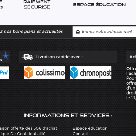
e
Paiement
Espace éducation
ts
sécurisé
 nos bons plans et actualités
Livraison rapide avec :
Act
Offr
l'ac
Pour
offr
d'un
droit
le 2
Informations et services :
aison offerte dès 50€ d'achat
Espace éducation
tique De Confidentialité
Contact