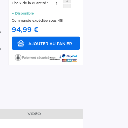
Choix de la quantité :
Disponible
Commande expédiée sous 48h
94,99 €
s
u
f
Vidéo