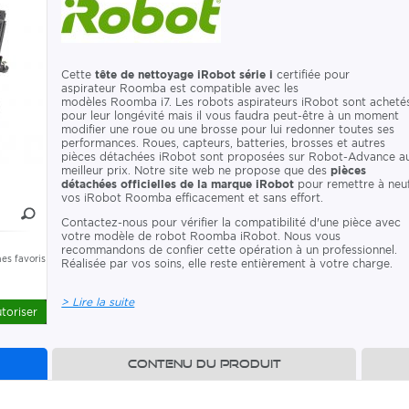
Cette
tête de nettoyage iRobot série i
certifiée pour
aspirateur Roomba est compatible avec les
modèles Roomba i7. Les robots aspirateurs iRobot sont acheté
pour leur longévité mais il vous faudra peut-être à un moment
modifier une roue ou une brosse pour lui redonner toutes ses
performances. Roues, capteurs, batteries, brosses et autres
pièces détachées iRobot sont proposées sur Robot-Advance a
meilleur prix. Notre site web ne propose que des
pièces
détachées officielles de la marque iRobot
pour remettre à neu
vos iRobot Roomba efficacement et sans effort.
Contactez-nous pour vérifier la compatibilité d'une pièce avec
votre modèle de robot Roomba iRobot. Nous vous
recommandons de confier cette opération à un professionnel.
es favoris
Réalisée par vos soins, elle reste entièrement à votre charge.
> Lire la suite
toriser
Contenu du produit