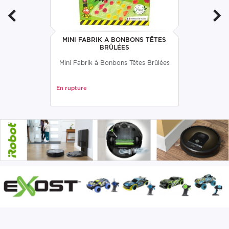
MINI FABRIK A BONBONS TÊTES
BRÛLÉES
Mini Fabrik à Bonbons Têtes Brûlées
En rupture