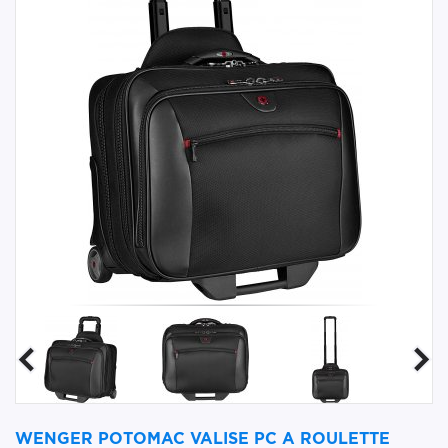
WENGER POTOMAC VALISE PC A ROULETTE