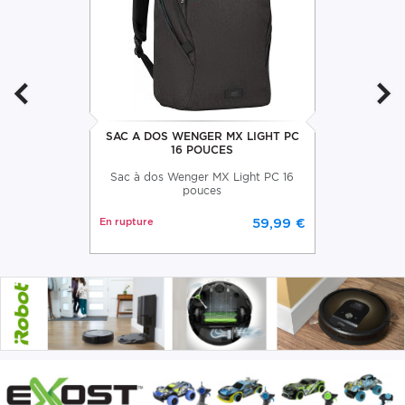
SAC A DOS WENGER MX LIGHT PC
16 POUCES
Sac à dos Wenger MX Light PC 16
pouces
En rupture
59,99 €