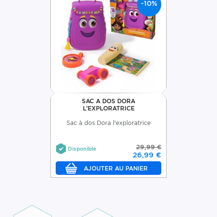
-10%
SAC A DOS DORA
L'EXPLORATRICE
Sac à dos Dora l'exploratrice
29,99 €
Disponible
26,99 €