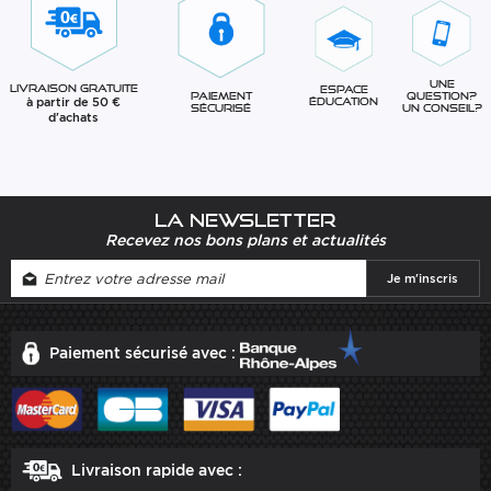
Une
Livraison gratuite
Espace
question?
Paiement
à partir de 50 €
éducation
Un conseil?
sécurisé
d'achats
La newsletter
Recevez nos bons plans et actualités
Paiement sécurisé avec :
Livraison rapide avec :