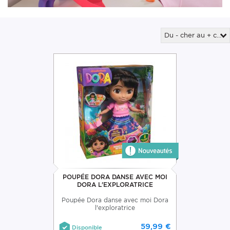
Du - cher au + cher
POUPÉE DORA DANSE AVEC MOI
DORA L'EXPLORATRICE
Poupée Dora danse avec moi Dora
l'exploratrice
59,99 €
Disponible