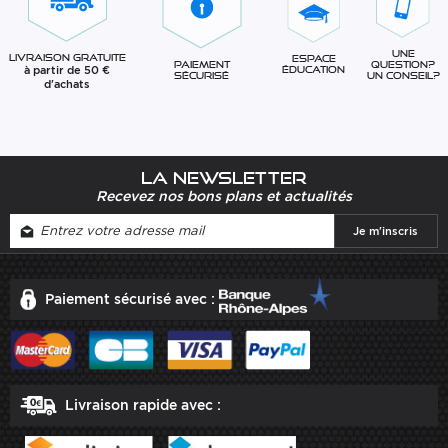
Une
Livraison gratuite
Espace
question?
Paiement
à partir de 50 €
éducation
Un conseil?
sécurisé
d'achats
La newsletter
Recevez nos bons plans et actualités
Paiement sécurisé avec :
Livraison rapide avec :