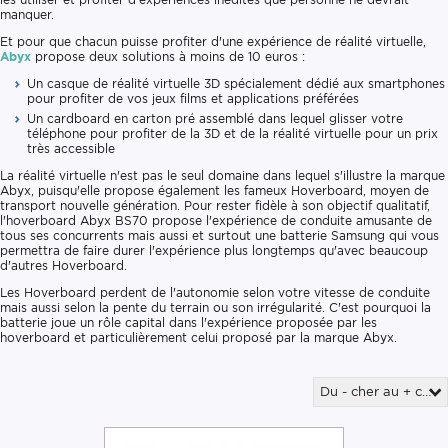
manquer.
Et pour que chacun puisse profiter d'une expérience de réalité virtuelle,
Abyx
propose deux solutions à moins de 10 euros :
Un casque de réalité virtuelle 3D spécialement dédié aux smartphones
pour profiter de vos jeux films et applications préférées
Un cardboard en carton pré assemblé dans lequel glisser votre
téléphone pour profiter de la 3D et de la réalité virtuelle pour un prix
très accessible
La réalité virtuelle n'est pas le seul domaine dans lequel s'illustre la marque
Abyx, puisqu'elle propose également les fameux Hoverboard, moyen de
transport nouvelle génération. Pour rester fidèle à son objectif qualitatif,
l'hoverboard Abyx BS70 propose l'expérience de conduite amusante de
tous ses concurrents mais aussi et surtout une batterie Samsung qui vous
permettra de faire durer l'expérience plus longtemps qu'avec beaucoup
d'autres Hoverboard.
Les Hoverboard perdent de l'autonomie selon votre vitesse de conduite
mais aussi selon la pente du terrain ou son irrégularité. C'est pourquoi la
batterie joue un rôle capital dans l'expérience proposée par les
hoverboard et particulièrement celui proposé par la marque Abyx.
Du - cher au + cher