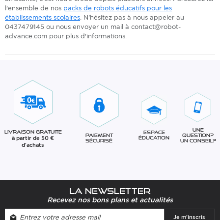
l'ensemble de nos
packs de robots éducatifs pour les
établissements scolaires
. N'hésitez pas à nous appeler au
0437479145 ou nous envoyer un mail à contact@robot-
advance.com pour plus d'informations.
Une
Livraison gratuite
Espace
question?
Paiement
à partir de 50 €
éducation
Un conseil?
sécurisé
d'achats
La newsletter
Recevez nos bons plans et actualités