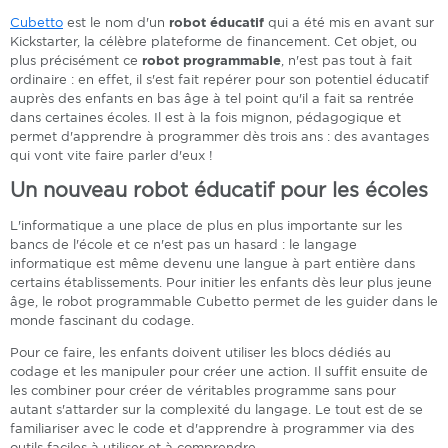
Cubetto
est le nom d'un
robot éducatif
qui a été mis en avant sur
Kickstarter, la célèbre plateforme de financement. Cet objet, ou
plus précisément ce
robot programmable
, n'est pas tout à fait
ordinaire : en effet, il s'est fait repérer pour son potentiel éducatif
auprès des enfants en bas âge à tel point qu'il a fait sa rentrée
dans certaines écoles. Il est à la fois mignon, pédagogique et
permet d'apprendre à programmer dès trois ans : des avantages
qui vont vite faire parler d'eux !
Un nouveau robot éducatif pour les écoles
L'informatique a une place de plus en plus importante sur les
bancs de l'école et ce n'est pas un hasard : le langage
informatique est même devenu une langue à part entière dans
certains établissements. Pour initier les enfants dès leur plus jeune
âge, le robot programmable Cubetto permet de les guider dans le
monde fascinant du codage.
Pour ce faire, les enfants doivent utiliser les blocs dédiés au
codage et les manipuler pour créer une action. Il suffit ensuite de
les combiner pour créer de véritables programme sans pour
autant s'attarder sur la complexité du langage. Le tout est de se
familiariser avec le code et d'apprendre à programmer via des
outils faciles à utiliser et à comprendre.