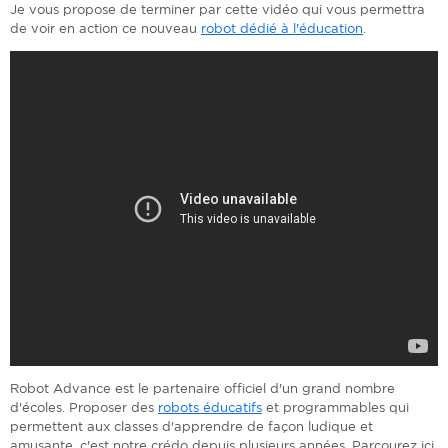
Je vous propose de terminer par cette vidéo qui vous permettra
de voir en action ce nouveau
robot dédié à l'éducation
.
Robot Advance est le partenaire officiel d'un grand nombre
d'écoles. Proposer des
robots éducatifs
et programmables qui
permettent aux classes d'apprendre de façon ludique et
amusante, c'est notre crédo depuis plusieurs années. Parcourez ici