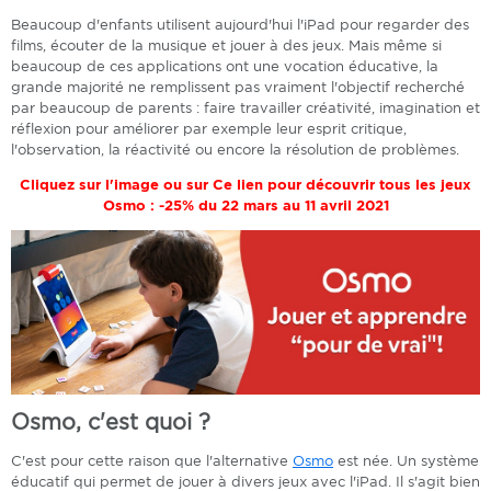
Beaucoup d'enfants utilisent aujourd'hui l'iPad pour regarder des
films, écouter de la musique et jouer à des jeux. Mais même si
beaucoup de ces applications ont une vocation éducative, la
grande majorité ne remplissent pas vraiment l'objectif recherché
par beaucoup de parents : faire travailler créativité, imagination et
réflexion pour améliorer par exemple leur esprit critique,
l'observation, la réactivité ou encore la résolution de problèmes.
Cliquez sur l'image ou sur
Ce lien
pour découvrir tous les jeux
Osmo : -25% du 22 mars au 11 avril 2021
Osmo, c'est quoi ?
C'est pour cette raison que l'alternative
Osmo
est née. Un système
éducatif qui permet de jouer à divers jeux avec l'iPad. Il s'agit bien