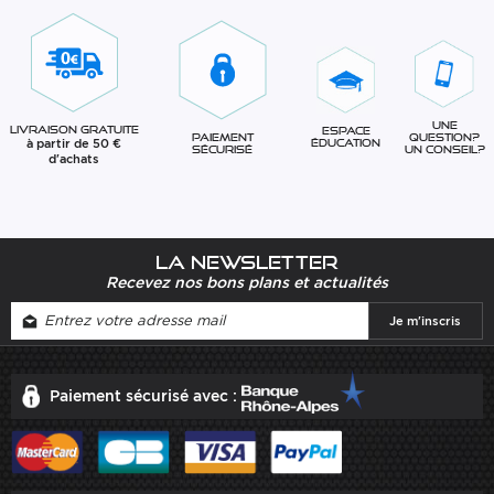
Une
Livraison gratuite
Espace
question?
Paiement
à partir de 50 €
éducation
Un conseil?
sécurisé
d'achats
La newsletter
Recevez nos bons plans et actualités
Paiement sécurisé avec :