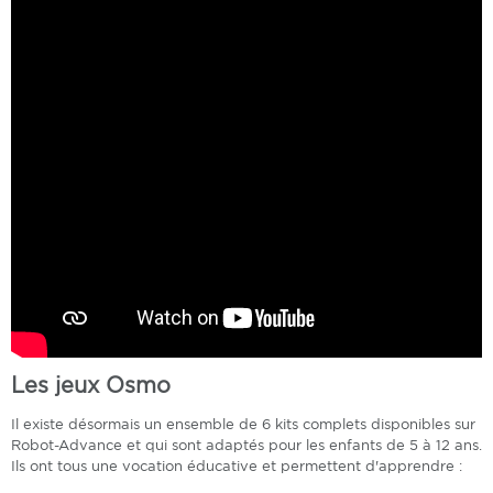
Les jeux Osmo
Il existe désormais un ensemble de 6 kits complets disponibles sur
Robot-Advance et qui sont adaptés pour les enfants de 5 à 12 ans.
Ils ont tous une vocation éducative et permettent d'apprendre :