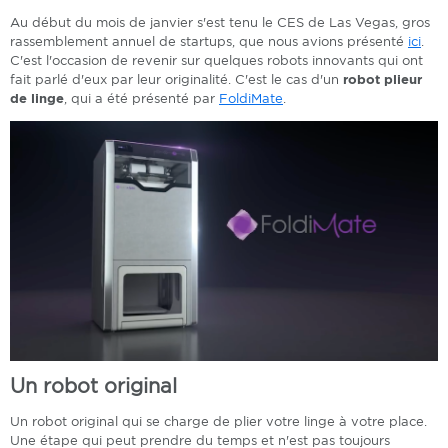
Au début du mois de janvier s'est tenu le CES de Las Vegas, gros
rassemblement annuel de startups, que nous avions présenté
ici
.
C'est l'occasion de revenir sur quelques robots innovants qui ont
fait parlé d'eux par leur originalité. C'est le cas d'un
robot plieur
de linge
, qui a été présenté par
FoldiMate
.
Un robot original
Un robot original qui se charge de plier votre linge à votre place.
Une étape qui peut prendre du temps et n'est pas toujours