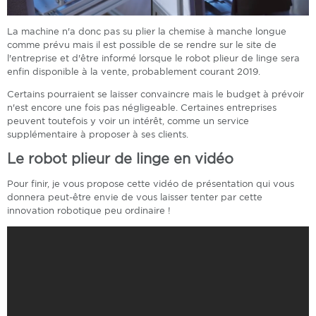
La machine n'a donc pas su plier la chemise à manche longue
comme prévu mais il est possible de se rendre sur le site de
l'entreprise et d'être informé lorsque le robot plieur de linge sera
enfin disponible à la vente, probablement courant 2019.
Certains pourraient se laisser convaincre mais le budget à prévoir
n'est encore une fois pas négligeable. Certaines entreprises
peuvent toutefois y voir un intérêt, comme un service
supplémentaire à proposer à ses clients.
Le robot plieur de linge en vidéo
Pour finir, je vous propose cette vidéo de présentation qui vous
donnera peut-être envie de vous laisser tenter par cette
innovation robotique peu ordinaire !