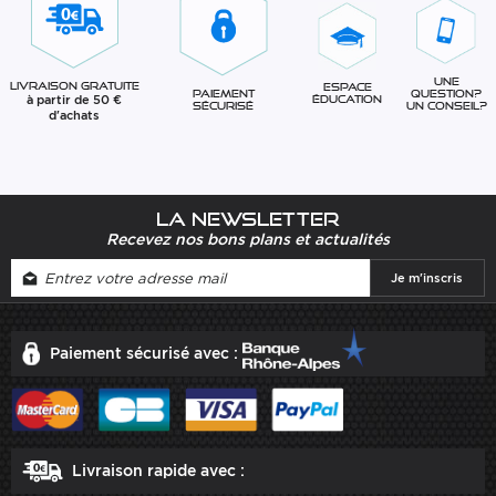
Une
Livraison gratuite
Espace
question?
Paiement
à partir de 50 €
éducation
Un conseil?
sécurisé
d'achats
La newsletter
Recevez nos bons plans et actualités
Paiement sécurisé avec :
Livraison rapide avec :