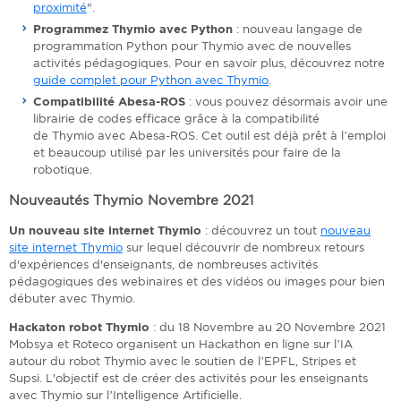
proximité
".
Programmez Thymio avec Python
: nouveau langage de
programmation Python pour Thymio avec de nouvelles
activités pédagogiques. Pour en savoir plus, découvrez notre
guide complet pour Python avec Thymio
.
Compatibilité Abesa-ROS
: vous pouvez désormais avoir une
librairie de codes efficace grâce à la compatibilité
de Thymio avec Abesa-ROS. Cet outil est déjà prêt à l’emploi
et beaucoup utilisé par les universités pour faire de la
robotique.
Nouveautés Thymio Novembre 2021
Un nouveau site internet Thymio
: découvrez un tout
nouveau
site internet Thymio
sur lequel découvrir de nombreux retours
d'expériences d'enseignants, de nombreuses activités
pédagogiques des webinaires et des vidéos ou images pour bien
débuter avec Thymio.
Hackaton robot Thymio
: du 18 Novembre au 20 Novembre 2021
Mobsya et Roteco organisent un Hackathon en ligne sur l’IA
autour du robot Thymio avec le soutien de l’EPFL, Stripes et
Supsi. L'objectif est de créer des activités pour les enseignants
avec Thymio sur l’Intelligence Artificielle.