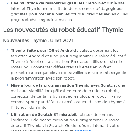
Une multitude de ressources gratuites
: retrouvez sur le site
internet Thymio une multitude de ressources pédagogiques
gratuites pour mener à bien les cours auprès des élèves ou les
projets et challenges à la maison.
Les nouveautés du robot éducatif Thymio
Nouveautés Thymio Juillet 2021
Thymio Suite pour iOS et Android
: utilisez désormais les
tablettes Android et iPad pour programmer le robot éducatif
Thymio à l'école ou à la maison. En classe, utilisez un simple
rooter pour connecter différentes tablettes en Wifi et
permettre à chaque élève de travailler sur l'apprentissage de
la programmation avec son robot.
Mise à jour de la programmation Thymio avec Scratch
: une
meilleure stabilité lorsqu'il est entouré de plusieurs robots,
correction de certains bugs avec les blocs, le robot Thymio
comme Sprite par défaut et amélioration du son de Thymio à
l'intérieur du Sprite.
Utilisation de Scratch ET micro:bit
: utilisez désormais
l'ordinateur de poche micro:bit pour programmer le robot
éducatif Thymio via Scratch. Guider dès maintenant votre