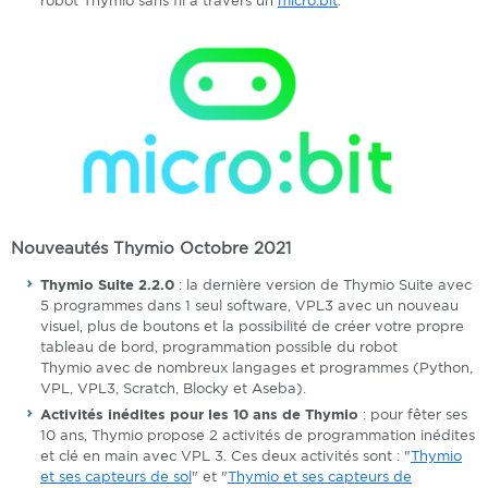
robot Thymio sans fil à travers un
micro:bit
.
Nouveautés Thymio Octobre 2021
Thymio Suite 2.2.0
: la dernière version de Thymio Suite avec
5 programmes dans 1 seul software, VPL3 avec un nouveau
visuel, plus de boutons et la possibilité de créer votre propre
tableau de bord, programmation possible du robot
Thymio avec de nombreux langages et programmes (Python,
VPL, VPL3, Scratch, Blocky et Aseba).
Activités inédites pour les 10 ans de Thymio
: pour fêter ses
10 ans, Thymio propose 2 activités de programmation inédites
et clé en main avec VPL 3. Ces deux activités sont : "
Thymio
et ses capteurs de sol
" et "
Thymio et ses capteurs de