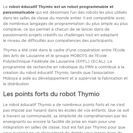
Le
robot éducatif Thymio est un robot programmable et
personnalisable
qui est désormais l'un des robots les plus utilisés
dans les salles de classe du monde entier. Il est compatible avec
de nombreux langages de programmation du plus simple au plus
complexe, ce qui permet à chacun de se lancer dans de
passionnants projets créatifs ou challenges tout en adaptant
le niveau de difficultés aux compétences des participants.
Thymio a été créé dans le cadre d'une coopération entre l'Ecole
des Arts de Lausanne et le groupe MOBOTS de l'Ecole
Polytechnique Fédérale de Lausanne (EPFL) (ECAL). Le
programme de recherche en robotique du PRN a contribué à la
création du robot éducatif Thymio, tandis que l'association
Mobsya a aidé au développement et a supervisé la fabrication et
la distribution.
Les points forts du robot Thymio
Le robot éducatif Thymio a de nombreux points forts et ne s'est
pas imposé par hasard dans les écoles de vos enfants. Que ce soit
à travers sa communauté, sa simplicité de compréhension par les
enseignants ou encore la facilité de prise en main pour une
intégration en salles de classe, tout est fait par Thymio pour que
vous puissiez en un claquement de doigts vous lancer dans de