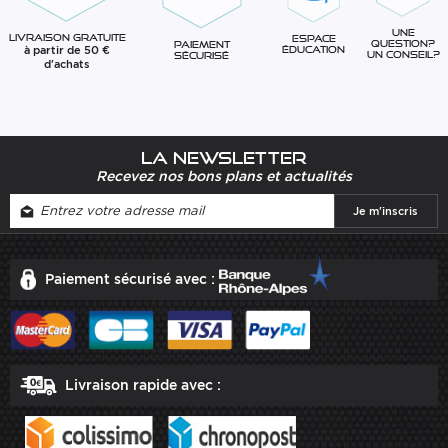
Une
Livraison gratuite
Espace
question?
Paiement
à partir de 50 €
éducation
Un conseil?
sécurisé
d'achats
La newsletter
Recevez nos bons plans et actualités
Paiement sécurisé avec :
Livraison rapide avec :