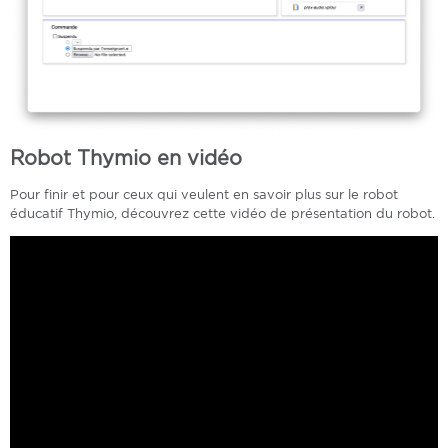
Robot Thymio en vidéo
Pour finir et pour ceux qui veulent en savoir plus sur le robot
éducatif Thymio, découvrez cette vidéo de présentation du robot.