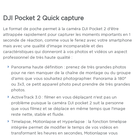
DJI Pocket 2 Quick capture
Le format de poche permet à la caméra DJI Pocket 2 d'être
attrappée rapidement pour capturer les moments importants en 1
seconde de réaction, comme vous le feriez avec votre smartphone
mais avec une qualité d'image incomparable et des
caractéristiques qui donneront à vos photos et vidéos un aspect
professionnel de très haute qualité :
Panorama haute définition : prenez de très grandes photos
pour ne rien manquer de la chaîne de montage ou du groupe
d'amis que vous souhaitez photographier. Panorama à 180°
ou 3x3, ce petit appareil photo peut prendre de très grandes
photos.
ActiveTrack 3.0 : filmer en vous déplaçant n'est pas un
problème puisque la caméra DJI pocket 2 suit la personne
que vous filmez et se déplace en même temps que l'image
reste nette, stable et fluide.
Timelapse, Motionlapse et Hyperlapse : la fonction timelipse
intégrée permet de modifier le temps de vos vidéos en
transformant les heures en secondes, Motionlapse vous