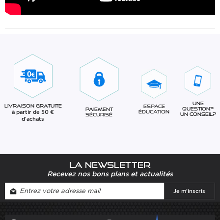
Une
Livraison gratuite
Espace
question?
Paiement
à partir de 50 €
éducation
Un conseil?
sécurisé
d'achats
La newsletter
Recevez nos bons plans et actualités