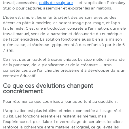
travail, accessoires,
outils de sculpture
— et l'application Piximakey
Studio pour capturer, assembler et exporter les animations.
L'idée est simple : les enfants créent des personnages ou des
décors en pâte à modeler, les posent image par image, et l'app
fait le reste. C'est une introduction concrète à l'animation, qui mêle
travail manuel, sens de la narration et découverte du numérique
de façon encadrée. La solution fonctionne aussi bien à la maison
qu'en classe, et s'adresse typiquement à des enfants à partir de 6-
7 ans.
Ce n'est pas un gadget à usage unique. Le stop motion demande
de la patience, de la planification et de la créativité — trois
compétences que l'on cherche précisément à développer dans un
contexte éducatif.
Ce que ces évolutions changent
concrètement
Pour résumer ce que ces mises à jour apportent au quotidien :
L'application est plus intuitive et mieux connectée à l'usage réel
du kit. Les fonctions essentielles restent les mêmes, mais
l'expérience est plus fluide. Le verrouillage de certaines fonctions
renforce la cohérence entre matériel et logiciel, ce qui évite les