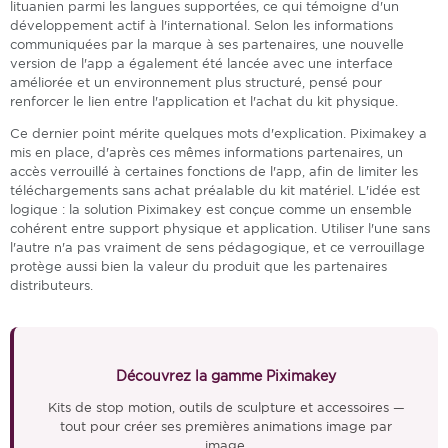
lituanien parmi les langues supportées, ce qui témoigne d'un
développement actif à l'international. Selon les informations
communiquées par la marque à ses partenaires, une nouvelle
version de l'app a également été lancée avec une interface
améliorée et un environnement plus structuré, pensé pour
renforcer le lien entre l'application et l'achat du kit physique.
Ce dernier point mérite quelques mots d'explication. Piximakey a
mis en place, d'après ces mêmes informations partenaires, un
accès verrouillé à certaines fonctions de l'app, afin de limiter les
téléchargements sans achat préalable du kit matériel. L'idée est
logique : la solution Piximakey est conçue comme un ensemble
cohérent entre support physique et application. Utiliser l'une sans
l'autre n'a pas vraiment de sens pédagogique, et ce verrouillage
protège aussi bien la valeur du produit que les partenaires
distributeurs.
Découvrez la gamme Piximakey
Kits de stop motion, outils de sculpture et accessoires —
tout pour créer ses premières animations image par
image.