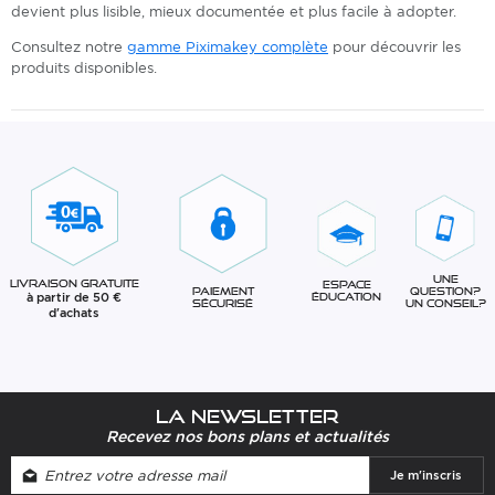
devient plus lisible, mieux documentée et plus facile à adopter.
Consultez notre
gamme Piximakey complète
pour découvrir les
produits disponibles.
Une
Livraison gratuite
Espace
question?
Paiement
à partir de 50 €
éducation
Un conseil?
sécurisé
d'achats
La newsletter
Recevez nos bons plans et actualités