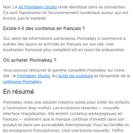
Non. Le
kit Piximakey Studio
reste identique dans sa conception.
Ce sont l'application et l'environnement numérique autour qui ont
évolué, pas le matériel.
Existe-t-il des contenus en français ?
Oui, selon les informations partenaires, Piximakey a commencé à
publier des leçons et activités en français sur son site. Une
localisation française plus complète est en cours de préparation.
Où acheter Piximakey ?
Vous pouvez retrouver la gamme complète Piximakey sur notre
site : le
Piximakey Studio
, les
outils de sculpture
et l'ensemble de la
catégorie Piximakey
.
En résumé
Piximakey reste une solution créative solide pour initier les enfants
à l'animation stop motion. Les évolutions récentes — nouvelle
interface d'application, site enrichi, contenus pédagogiques en
français — montrent que la marque continue d'investir dans son
produit et dans son accessibilité internationale. Pour les familles et
les enseignants francophones, c'est une bonne nouvelle : l'offre