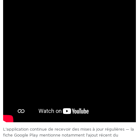
L'application continue de recevoir des mises à jour régulières — la
fiche Google Play mentionne notamment l'ajout récent du