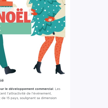
ié
our le développement commercial
. Les
cent l’attractivité de l’événement,
t de 15 pays, soulignant sa dimension