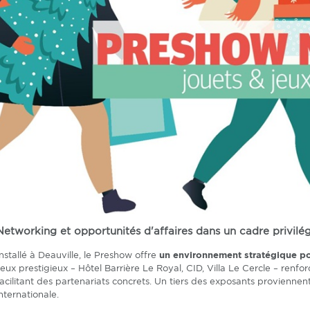
Networking et opportunités d'affaires dans un cadre privilég
Installé à Deauville, le Preshow offre
un environnement stratégique p
lieux prestigieux – Hôtel Barrière Le Royal, CID, Villa Le Cercle – renfor
facilitant des partenariats concrets. Un tiers des exposants proviennen
internationale.