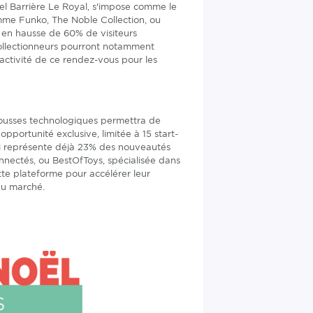
l Barrière Le Royal, s'impose comme le
me Funko, The Noble Collection, ou
, en hausse de 60% de visiteurs
collectionneurs pourront notamment
tractivité de ce rendez-vous pour les
pousses technologiques permettra de
 opportunité exclusive, limitée à 15 start-
qui représente déjà 23% des nouveautés
nectés, ou BestOfToys, spécialisée dans
ette plateforme pour accélérer leur
du marché.