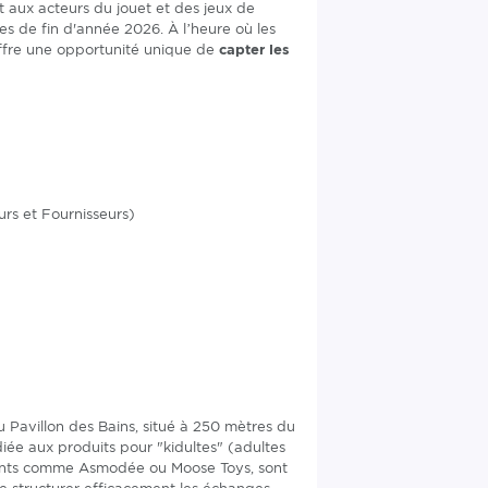
 aux acteurs du jouet et des jeux de
tes de fin d'année 2026. À l’heure où les
 offre une opportunité unique de
capter les
urs et Fournisseurs)
 Pavillon des Bains, situé à 250 mètres du
iée aux produits pour "kidultes" (adultes
ants comme Asmodée ou Moose Toys, sont