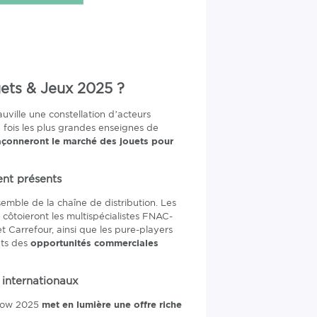
uets & Jeux 2025 ?
ville une constellation d’acteurs
 fois les plus grandes enseignes de
façonneront le marché des jouets pour
ent présents
emble de la chaîne de distribution. Les
côtoieront les multispécialistes FNAC-
t Carrefour, ainsi que les pure-players
nts des
opportunités commerciales
 internationaux
eshow 2025
met en lumière une offre riche