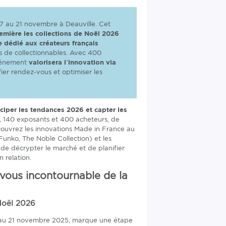
 17 au 21 novembre à Deauville. Cet
emière les collections de Noël 2026
 dédié aux créateurs français
 de collectionnables. Avec 400
événement
valorisera l’innovation via
ier rendez-vous et optimiser les
iciper les tendances 2026 et capter les
 140 exposants et 400 acheteurs, de
ouvrez les innovations Made in France au
Funko, The Noble Collection) et les
 de décrypter le marché et de planifier
 relation.
vous incontournable de la
Noël 2026
7 au 21 novembre 2025, marque une étape