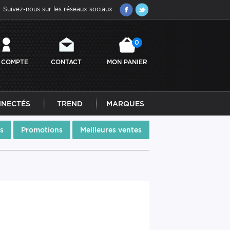
Suivez-nous sur les réseaux sociaux :
0
 COMPTE
CONTACT
MON PANIER
NNECTÉS
TREND
MARQUES
s
Promotions
Meilleures ventes