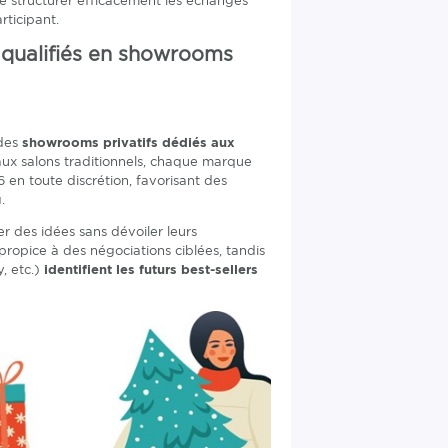
e structurer efficacement les échanges
rticipant.
s qualifiés en showrooms
 des
showrooms privatifs dédiés aux
ux salons traditionnels, chaque marque
en toute discrétion, favorisant des
.
er des idées sans dévoiler leurs
propice à des négociations ciblées, tandis
, etc.)
identifient les futurs best-sellers