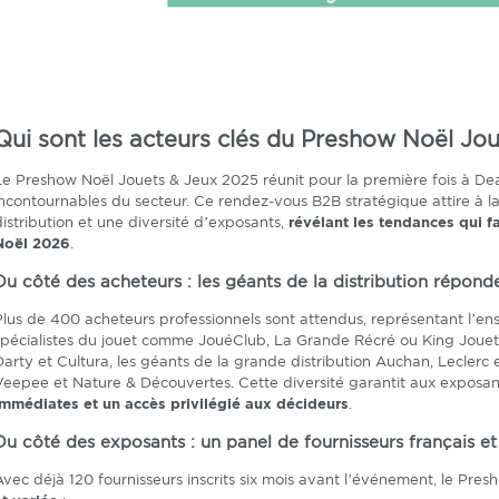
Qui sont les acteurs clés du Preshow Noël Jo
Le Preshow Noël Jouets & Jeux 2025 réunit pour la première fois à Deau
incontournables du secteur. Ce rendez-vous B2B stratégique attire à la
distribution et une diversité d’exposants,
révélant les tendances qui 
Noël 2026
.
Du côté des acheteurs : les géants de la distribution répond
Plus de 400 acheteurs professionnels sont attendus, représentant l’ens
spécialistes du jouet comme JouéClub, La Grande Récré ou King Jouet 
Darty et Cultura, les géants de la grande distribution Auchan, Leclerc e
Veepee et Nature & Découvertes. Cette diversité garantit aux exposa
immédiates et un accès privilégié aux décideurs
.
Du côté des exposants : un panel de fournisseurs français et
Avec déjà 120 fournisseurs inscrits six mois avant l’événement, le Pr