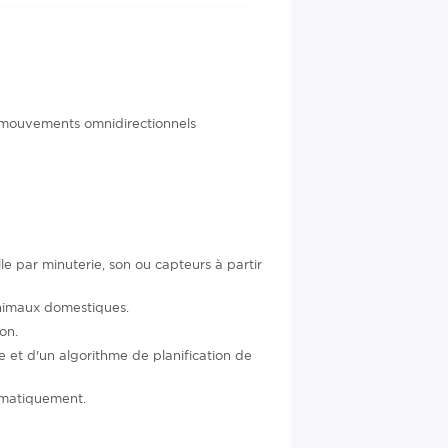
 mouvements omnidirectionnels
e par minuterie, son ou capteurs à partir
animaux domestiques.
on.
te et d'un algorithme de planification de
omatiquement.