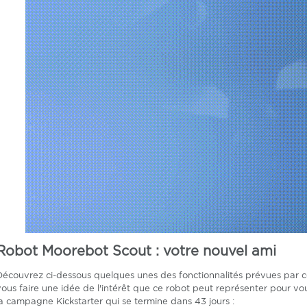
Robot Moorebot Scout : votre nouvel ami
Découvrez ci-dessous quelques unes des fonctionnalités prévues par
vous faire une idée de l'intérêt que ce robot peut représenter pour vou
la campagne Kickstarter qui se termine dans 43 jours :