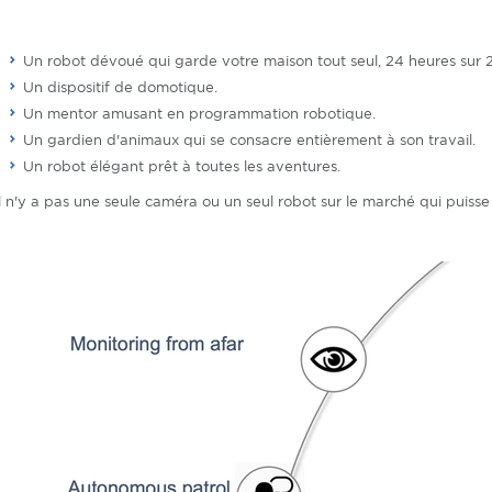
Un robot dévoué qui garde votre maison tout seul, 24 heures sur 24
Un dispositif de domotique.
Un mentor amusant en programmation robotique.
Un gardien d'animaux qui se consacre entièrement à son travail.
Un robot élégant prêt à toutes les aventures.
Il n'y a pas une seule caméra ou un seul robot sur le marché qui puiss