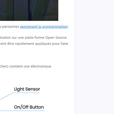
ux personnes
apprenant la programmation
gination sur une plate-forme Open Source.
vent être rapidement appliqués pour faire
ches) contient une électronique