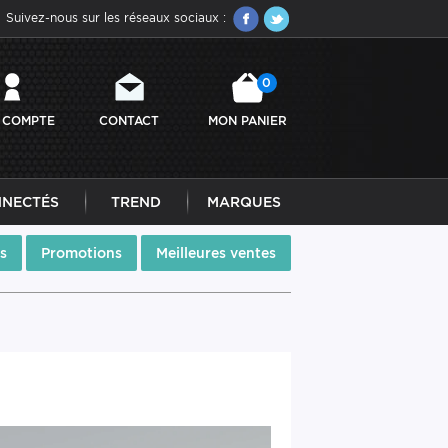
Suivez-nous sur les réseaux sociaux :
0
 COMPTE
CONTACT
MON PANIER
NNECTÉS
TREND
MARQUES
s
Promotions
Meilleures ventes