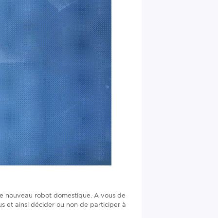
 ce nouveau robot domestique. A vous de
s et ainsi décider ou non de participer à