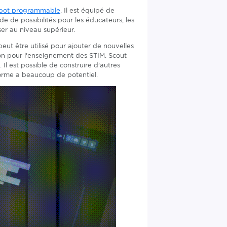
bot programmable
. Il est équipé de
 de possibilités pour les éducateurs, les
er au niveau supérieur.
ut être utilisé pour ajouter de nouvelles
n pour l'enseignement des STIM. Scout
 est possible de construire d'autres
forme a beaucoup de potentiel.