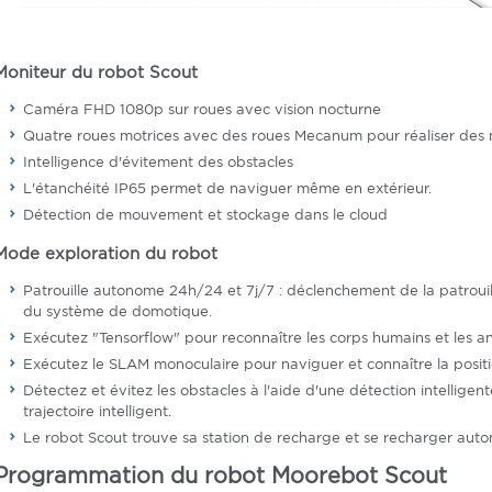
Moniteur du robot Scout
Caméra FHD 1080p sur roues avec vision nocturne
Quatre roues motrices avec des roues Mecanum pour réaliser des
Intelligence d'évitement des obstacles
L'étanchéité IP65 permet de naviguer même en extérieur.
Détection de mouvement et stockage dans le cloud
Mode exploration du robot
Patrouille autonome 24h/24 et 7j/7 : déclenchement de la patrouill
du système de domotique.
Exécutez "Tensorflow" pour reconnaître les corps humains et les 
Exécutez le SLAM monoculaire pour naviguer et connaître la positi
Détectez et évitez les obstacles à l'aide d'une détection intelligen
trajectoire intelligent.
Le robot Scout trouve sa station de recharge et se recharger aut
Programmation du robot Moorebot Scout