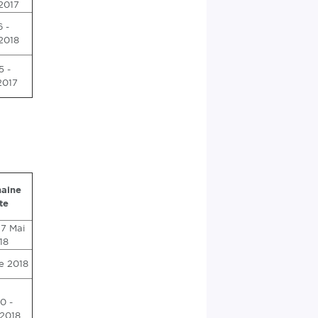
2017
6 -
2018
5 -
2017
haine
te
17 Mai
18
e 2018
0 -
.2018