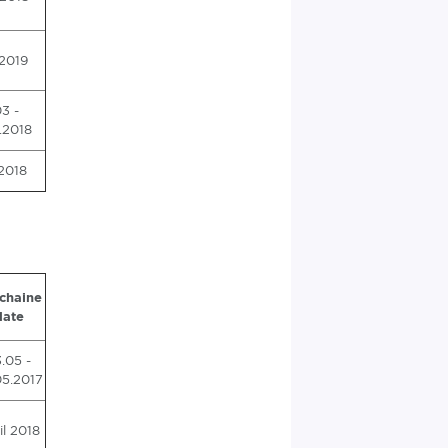
 2019
3 -
.2018
2018
chaine
date
.05 -
05.2017
il 2018