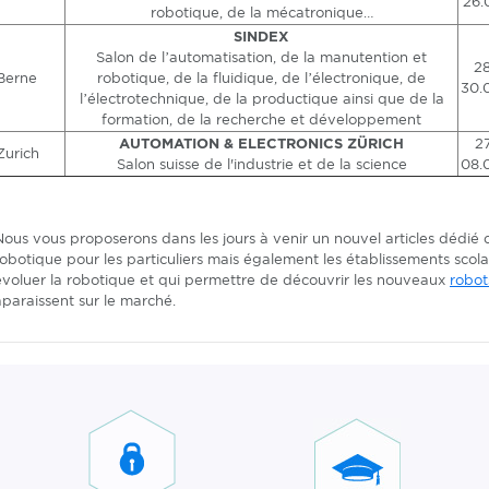
26.
robotique, de la mécatronique…
SINDEX
Salon de l’automatisation, de la manutention et
28
Berne
robotique, de la fluidique, de l’électronique, de
30.
l’électrotechnique, de la productique ainsi que de la
formation, de la recherche et développement
AUTOMATION & ELECTRONICS ZÜRICH
27
Zurich
Salon suisse de l'industrie et de la science
08.
Nous vous proposerons dans les jours à venir un nouvel articles dédié 
robotique pour les particuliers mais également les établissements scol
évoluer la robotique et qui permettre de découvrir les nouveaux
robot
aparaissent sur le marché.