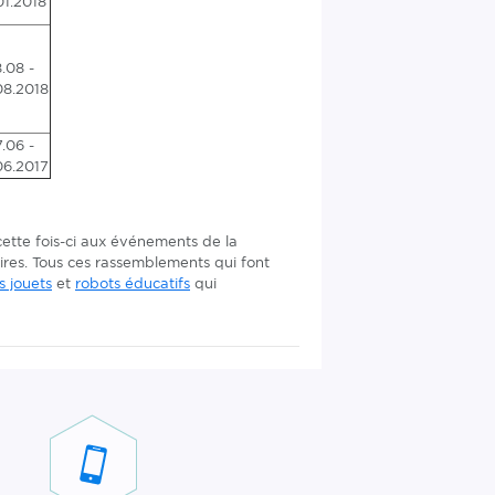
01.2018
.08 -
08.2018
.06 -
06.2017
cette fois-ci aux événements de la
aires. Tous ces rassemblements qui font
s jouets
et
robots éducatifs
qui