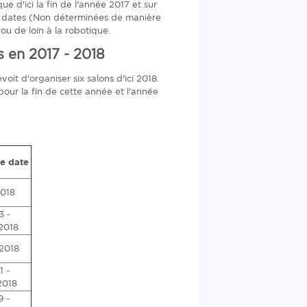
e d'ici la fin de l'année 2017 et sur
et dates (Non déterminées de manière
ou de loin à la robotique.
s en 2017 - 2018
it d'organiser six salons d'ici 2018.
ur la fin de cette année et l'année
e date
2018
3 -
2018
 2018
1 -
2018
9 -