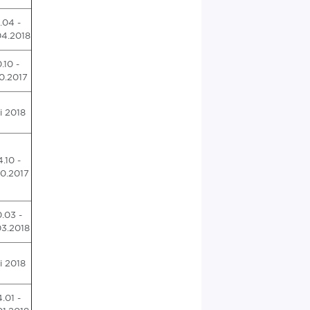
.04 -
04.2018
0.10 -
10.2017
i 2018
.10 -
10.2017
.03 -
03.2018
i 2018
.01 -