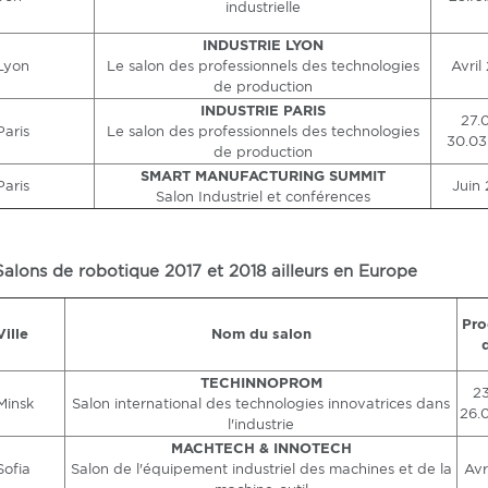
industrielle
INDUSTRIE LYON
Lyon
Le salon des professionnels des technologies
Avril
de production
INDUSTRIE PARIS
27.0
Paris
Le salon des professionnels des technologies
30.03
de production
SMART MANUFACTURING SUMMIT
Paris
Juin 
Salon Industriel et conférences
Salons de robotique 2017 et 2018 ailleurs en Europe
Pro
Ville
Nom du salon
TECHINNOPROM
23
Minsk
Salon international des technologies innovatrices dans
26.
l'industrie
MACHTECH & INNOTECH
Sofia
Salon de l'équipement industriel des machines et de la
Avr