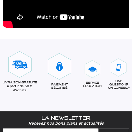
Une
Livraison gratuite
Espace
question?
Paiement
à partir de 50 €
éducation
Un conseil?
sécurisé
d'achats
La newsletter
Recevez nos bons plans et actualités