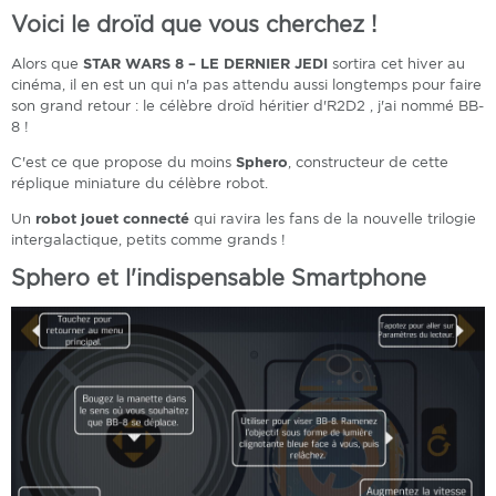
Voici le droïd que vous cherchez !
Alors que
STAR WARS 8
– LE DERNIER JEDI
sortira cet hiver au
cinéma, il en est un qui n'a pas attendu aussi longtemps pour faire
son grand retour : le célèbre droïd héritier d'R2D2 , j'ai nommé BB-
8 !
C'est ce que propose du moins
Sphero
, constructeur de cette
réplique miniature du célèbre robot.
Un
robot jouet connecté
qui ravira les fans de la nouvelle trilogie
intergalactique, petits comme grands !
Sphero et l'indispensable Smartphone