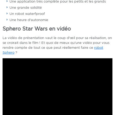
Une application très complète pour les petits et les grands
Une grande solidité
Un robot waterfproof
Une heure d'autonomie
Sphero Star Wars en vidéo
La vidéo de présentation vaut le coup d'œil pour sa réalisation, on
se croirait dans le film ! Et quoi de mieux qu'une vidéo pour vous
rendre compte de tout ce que peut réellement faire ce
robot
Sphero
?