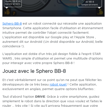
Sphero BB-8
est un robot connecté qui nécessite une application
Smartphone. Cette application facile d'utilisation et étonnamment
intuitive permet de contrôler l'objet connecté facilement.
L'application est disponible sur Google play et l'Apple Store ,
autrement dit sur Androïd (Un droïd disponible sur Androïd, belle
coïncidence !).
L'application est dotée d'un très joli design fidèle à l'esprit STAR
WARS , très simple d'utilisation et permet une multitude d'options
pour interagir avec votre propre Sphero BB-8 !
Jouez avec le Sphero BB-8
​Et c'est véritablement sur ce point qu'on ne peut que féliciter les
développeurs de ce très beau
robot jouet
! Cette application,
exclusivement en anglais, permet quatre options bluffantes :
Tout d'abord l'option
DRIVE
: Grâce à votre smartphone, guidez
simplement le robot dans la direction que vous voulez et faites le
rouler ... très vite ! Si vite qu'il arrivera fréquemment que votre