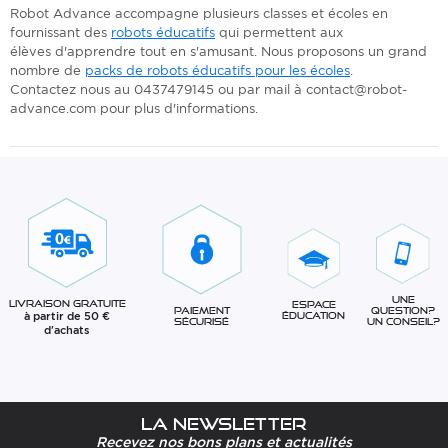
Robot Advance accompagne plusieurs classes et écoles en
fournissant des
robots éducatifs
qui permettent aux
élèves d'apprendre tout en s'amusant. Nous proposons un grand
nombre de
packs de robots éducatifs pour les écoles
.
Contactez nous au 0437479145 ou par mail à contact@robot-
advance.com pour plus d'informations.
Une
Livraison gratuite
Espace
question?
Paiement
à partir de 50 €
éducation
Un conseil?
sécurisé
d'achats
La newsletter
Recevez nos bons plans et actualités