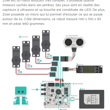
Zowi est un robot éducatif très complet. Il possède quatre
moteurs cachés dans ses jambes. Ses yeux sont en réalité des
capteurs à ultrasons et sa bouche est constituée de LED. De plus,
Zowi possède un micro qui lui permet d'écouter ce qui se passe
autour de lui. Côté dimensions, ce robot mesure 140 x 150 x 93
mm et pèse 460 grammes.