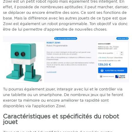
Zowi est un petit robot rigolo mais également très intelligent. En
effet, il possède de nombreuses aptitudes: il peut marcher, danser,
se déplacer ou encore émettre des sons. Ce sont ses fonctions de
base. Mais la différence avec les autres jouets de ce type est que
Zowi est également un robot programmable. Ton objectif va donc
être de lui permettre d'apprendre de nouvelles choses.
Tu pourras également jouer, interagir avec lui et le contrôler via
une tablette ou un smartphone. De nombreux jeux qui te feront
exercer ta mémoire ou encore améliorer ta rapidité sont
disponibles via l'application Zowi.
Caractéristiques et spécificités du robot
jouet