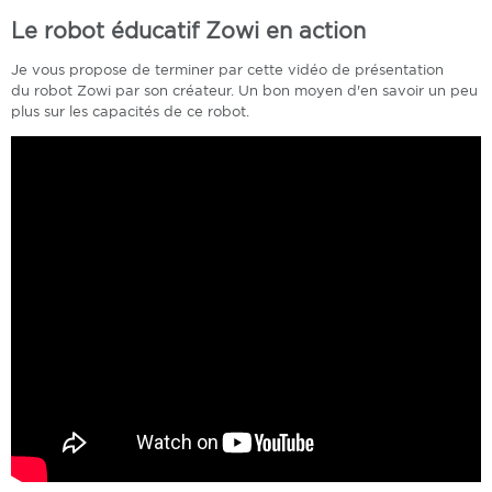
Le robot éducatif Zowi en action
Je vous propose de terminer par cette vidéo de présentation
du robot Zowi par son créateur. Un bon moyen d'en savoir un peu
plus sur les capacités de ce robot.