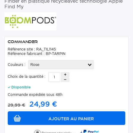
Finder en plastique recycléavec technologie Apple
Find My
Commander
Référence site : RA_TIL1145
Référence fabricant : BP-TARPIN
Couleurs :
Rose
Choix de la quantité :
Disponible
Commande expédiée sous 48h
24,99 €
29,99 €