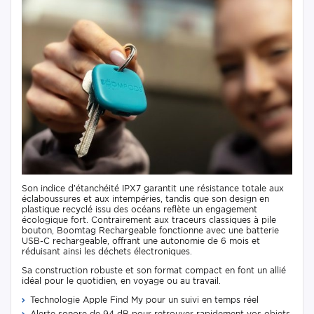
Son indice d’étanchéité IPX7 garantit une résistance totale aux
éclaboussures et aux intempéries, tandis que son design en
plastique recyclé issu des océans reflète un engagement
écologique fort. Contrairement aux traceurs classiques à pile
bouton, Boomtag Rechargeable fonctionne avec une batterie
USB-C rechargeable, offrant une autonomie de 6 mois et
réduisant ainsi les déchets électroniques.
Sa construction robuste et son format compact en font un allié
idéal pour le quotidien, en voyage ou au travail.
Technologie Apple Find My pour un suivi en temps réel
Alerte sonore de 94 dB pour retrouver rapidement vos objets