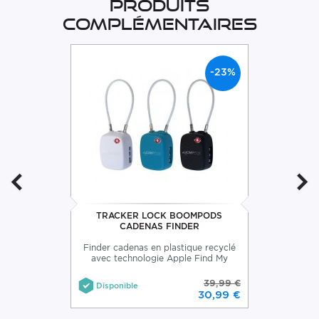
Produits
complémentaires
-23%
TRACKER LOCK BOOMPODS
CADENAS FINDER
Finder cadenas en plastique recyclé
avec technologie Apple Find My
39,99 €
Disponible
30,99 €