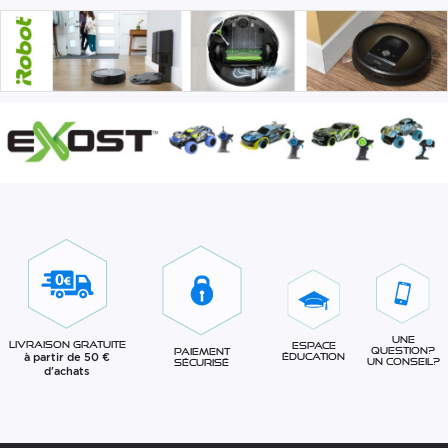
Une
Livraison gratuite
Espace
question?
Paiement
à partir de 50 €
éducation
Un conseil?
sécurisé
d'achats