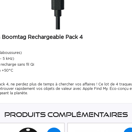
s Boomtag Rechargeable Pack 4
claboussures)
- 5 kHz)
recharge sans fil Qi
 à +50°C
 ne perdez plus de temps à chercher vos affaires ! Ce lot de 4 traqueurs 
etrouver rapidement vos objets de valeur avec Apple Find My. Éco-conçu et
geant la planète.
Produits complémentaires