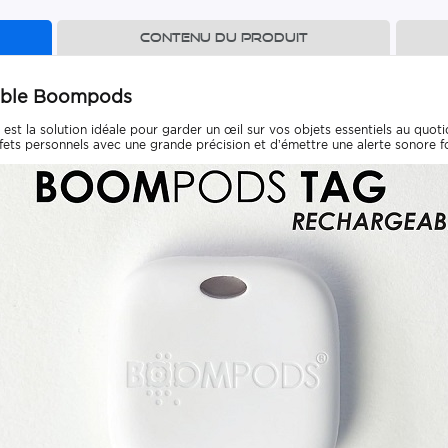
Contenu du produit
able Boompods
la solution idéale pour garder un œil sur vos objets essentiels au quotid
fets personnels avec une grande précision et d’émettre une alerte sonore 