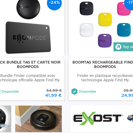
-24%
-1
CK BUNDLE TAG ET CARTE NOIR
BOOMTAG RECHARGEABLE FIN
BOOMPODS
BOOMPODS
Bundle Finder compatible avec
Finder en plastique recycléave
chnologie officielle Apple Find My
technologie Apple Find My
54,99 €
29,9
Disponible
Disponible
41,99 €
24,9