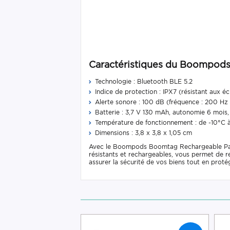
Caractéristiques du Boompod
Technologie : Bluetooth BLE 5.2
Indice de protection : IPX7 (résistant aux é
Alerte sonore : 100 dB (fréquence : 200 Hz 
Batterie : 3,7 V 130 mAh, autonomie 6 mois, 
Température de fonctionnement : de -10°C
Dimensions : 3,8 x 3,8 x 1,05 cm
Avec le Boompods Boomtag Rechargeable Pack 4,
résistants et rechargeables, vous permet de r
assurer la sécurité de vos biens tout en proté