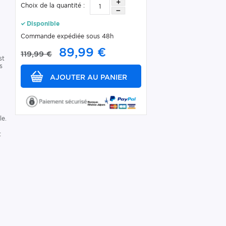
Choix de la quantité :
Disponible
Commande expédiée sous 48h
89,99 €
119,99 €
st
s
le.
t