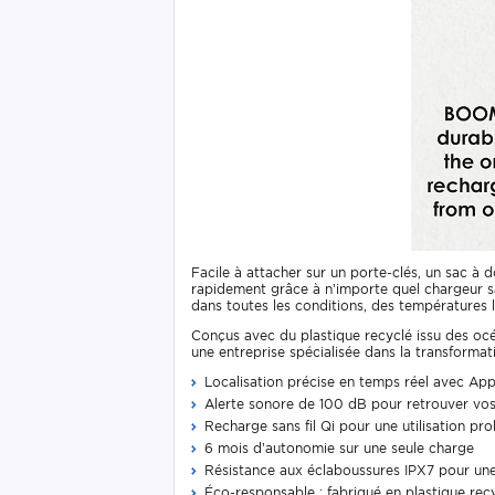
Facile à attacher sur un porte-clés, un sac à
rapidement grâce à n’importe quel chargeur sa
dans toutes les conditions, des températures 
Conçus avec du plastique recyclé issu des oc
une entreprise spécialisée dans la transformat
Localisation précise en temps réel avec Ap
Alerte sonore de 100 dB pour retrouver vo
Recharge sans fil Qi pour une utilisation pr
6 mois d’autonomie sur une seule charge
Résistance aux éclaboussures IPX7 pour une
Éco-responsable : fabriqué en plastique rec