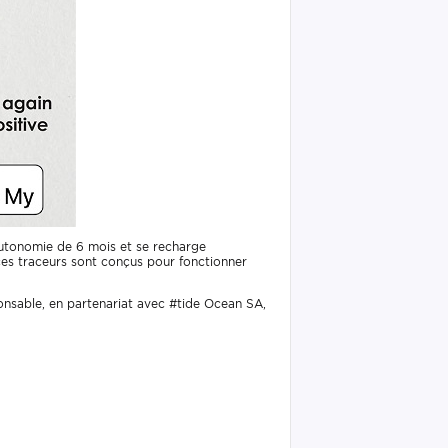
 autonomie de 6 mois et se recharge
 ces traceurs sont conçus pour fonctionner
nsable, en partenariat avec #tide Ocean SA,