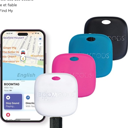
 et fiable
 Find My