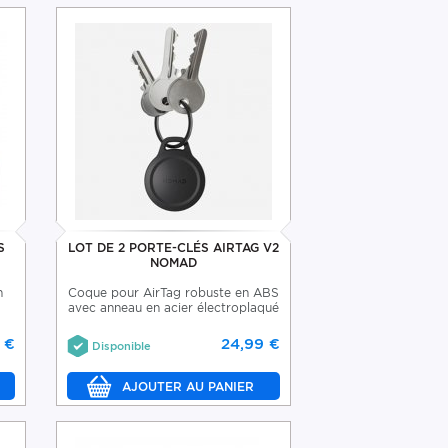
S
LOT DE 2 PORTE-CLÉS AIRTAG V2
NOMAD
n
Coque pour AirTag robuste en ABS
avec anneau en acier électroplaqué
 €
24,99 €
Disponible