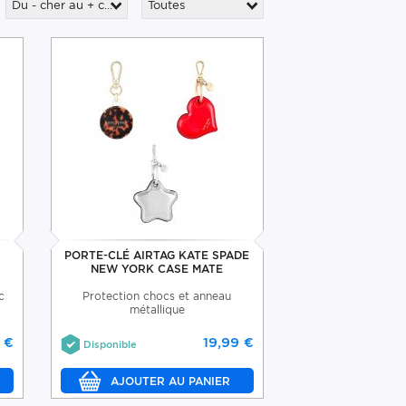
Du - cher au + cher
Toutes
PORTE-CLÉ AIRTAG KATE SPADE
NEW YORK CASE MATE
c
Protection chocs et anneau
métallique
 €
19,99 €
Disponible