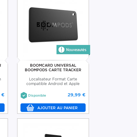
R
BOOMCARD UNIVERSAL
BOOMPODS CARTE TRACKER
n
Localisateur Format Carte
compatible Android et Apple
 €
29,99 €
Disponible