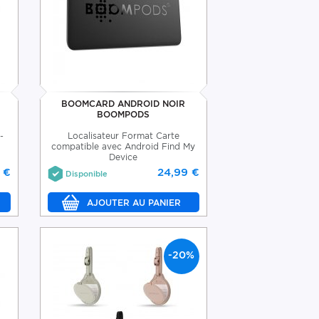
BOOMCARD ANDROID NOIR
BOOMPODS
-
Localisateur Format Carte
compatible avec Android Find My
Device
 €
24,99 €
Disponible
-20%