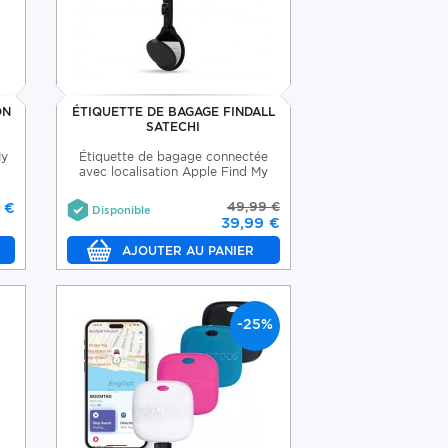
ON
ÉTIQUETTE DE BAGAGE FINDALL
SATECHI
My
Étiquette de bagage connectée
avec localisation Apple Find My
 €
49,99 €
Disponible
39,99 €
-25%