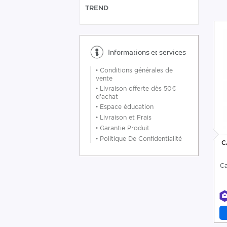
TREND
Informations et services
•
Conditions générales de
vente
•
Livraison offerte dès 50€
d'achat
•
Espace éducation
•
Livraison et Frais
•
Garantie Produit
•
Politique De Confidentialité
C
Ca