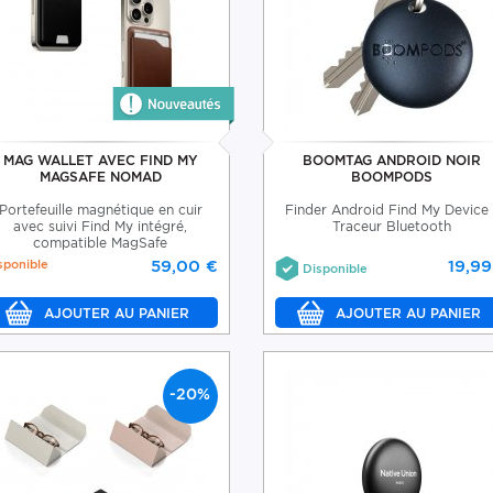
MAG WALLET AVEC FIND MY
BOOMTAG ANDROID NOIR
MAGSAFE NOMAD
BOOMPODS
Portefeuille magnétique en cuir
Finder Android Find My Device 
avec suivi Find My intégré,
Traceur Bluetooth
compatible MagSafe
sponible
59,00 €
19,99
Disponible
-20%