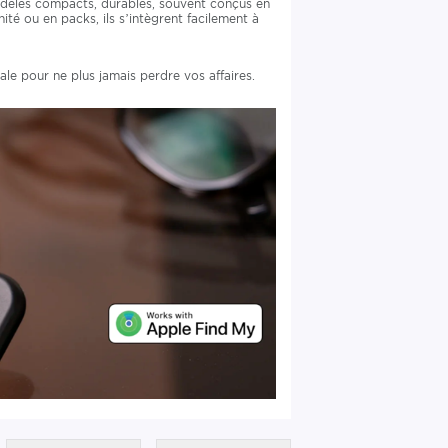
èles compacts, durables, souvent conçus en
ité ou en packs, ils s’intègrent facilement à
ale pour ne plus jamais perdre vos affaires.