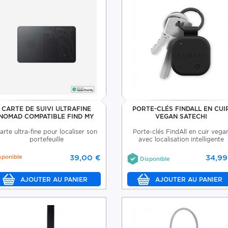
CARTE DE SUIVI ULTRAFINE
PORTE-CLÉS FINDALL EN CUI
NOMAD COMPATIBLE FIND MY
VEGAN SATECHI
arte ultra-fine pour localiser son
Porte-clés FindAll en cuir vega
portefeuille
avec localisation intelligente
sponible
39,00 €
34,99
Disponible