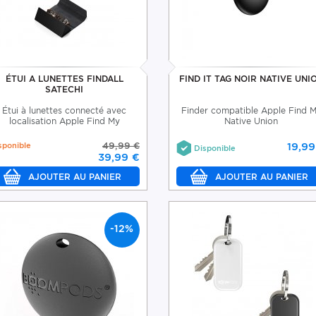
ÉTUI A LUNETTES FINDALL
FIND IT TAG NOIR NATIVE UNI
SATECHI
Étui à lunettes connecté avec
Finder compatible Apple Find 
localisation Apple Find My
Native Union
sponible
49,99 €
19,99
Disponible
39,99 €
-12%