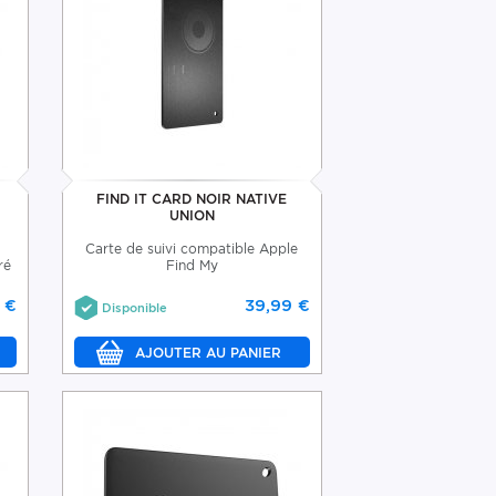
FIND IT CARD NOIR NATIVE
UNION
Carte de suivi compatible Apple
ré
Find My
 €
39,99 €
Disponible