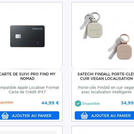
CARTE DE SUIVI PRO FIND MY
SATECHI FINDALL PORTE-CLÉ
NOMAD
CUIR VEGAN LOCALISATION
mpatible Apple Localiser Format
Porte-clés FindAll en cuir vega
Carte de Crédit IPX7
avec localisation intelligente
sponible
44,99 €
34,99
Disponible