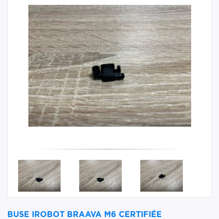
BUSE IROBOT BRAAVA M6 CERTIFIÉE