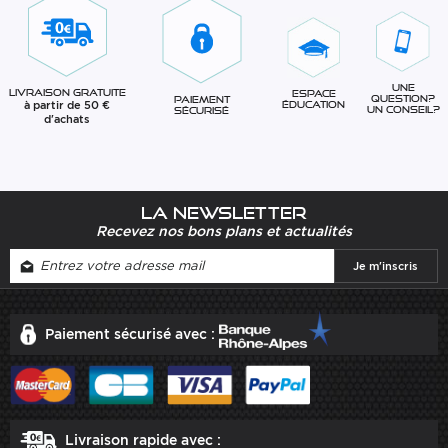
Une
Livraison gratuite
Espace
question?
Paiement
à partir de 50 €
éducation
Un conseil?
sécurisé
d'achats
La newsletter
Recevez nos bons plans et actualités
Paiement sécurisé avec :
Livraison rapide avec :