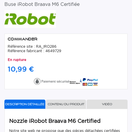
Buse iRobot Braava M6 Certifiée
Commander
Référence site : RA_IRO286
Référence fabricant : 4649729
En rupture
10,99 €
Description détaillée
Contenu du produit
Vidéo
Nozzle iRobot Braava M6 Certified
Notre site web ne propose que des pièces détachées certifiées