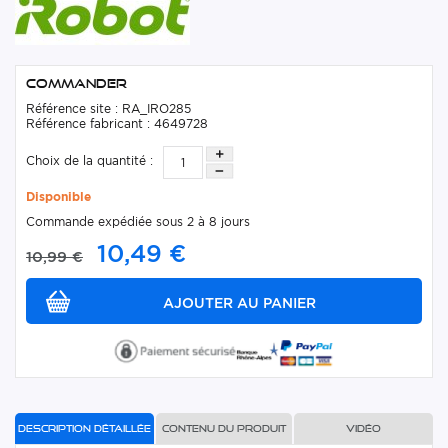
Commander
Référence site : RA_IRO285
Référence fabricant : 4649728
Choix de la quantité :
Disponible
Commande expédiée sous 2 à 8 jours
10,49 €
10,99 €
Description détaillée
Contenu du produit
Vidéo