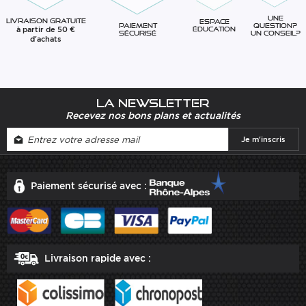
Une
Livraison gratuite
Espace
question?
Paiement
à partir de 50 €
éducation
Un conseil?
sécurisé
d'achats
La newsletter
Recevez nos bons plans et actualités
Paiement sécurisé avec :
Livraison rapide avec :