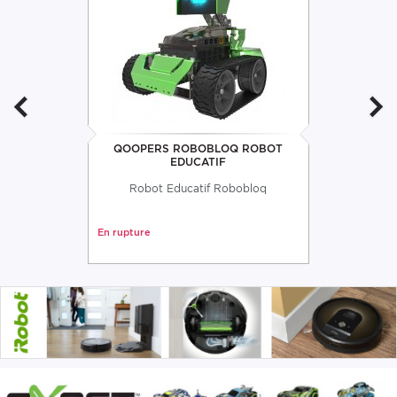
QOOPERS ROBOBLOQ ROBOT
EDUCATIF
Robot Educatif Robobloq
En rupture