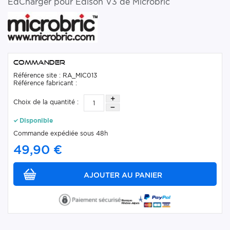
EdCharger pour Edison V3 de Microbric
Commander
Référence site : RA_MIC013
Référence fabricant :
Choix de la quantité :
Disponible
Commande expédiée sous 48h
49,90 €