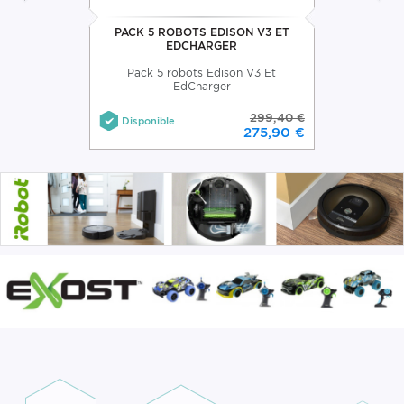
PACK 5 ROBOTS EDISON V3 ET
EDCHARGER
Pack 5 robots Edison V3 Et
EdCharger
299,40 €
Disponible
275,90 €