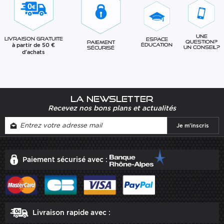
Une
Livraison gratuite
Espace
question?
Paiement
à partir de 50 €
éducation
Un conseil?
sécurisé
d'achats
La newsletter
Recevez nos bons plans et actualités
Paiement sécurisé avec :
Livraison rapide avec :