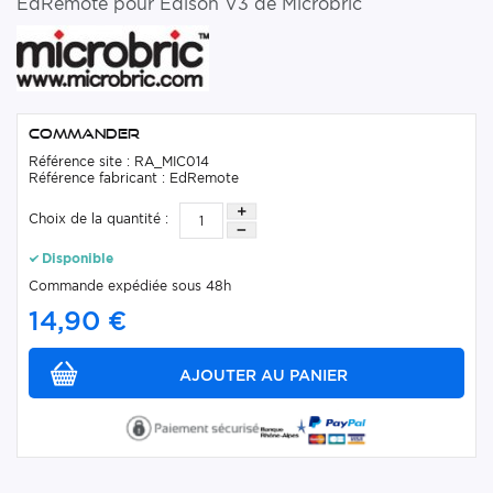
EdRemote pour Edison V3 de Microbric
Commander
Référence site : RA_MIC014
Référence fabricant : EdRemote
Choix de la quantité :
Disponible
Commande expédiée sous 48h
14,90 €