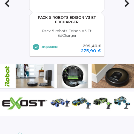
PACK 5 ROBOTS EDISON V3 ET
EDCHARGER
Pack 5 robots Edison V3 Et
EdCharger
299,40 €
Disponible
275,90 €