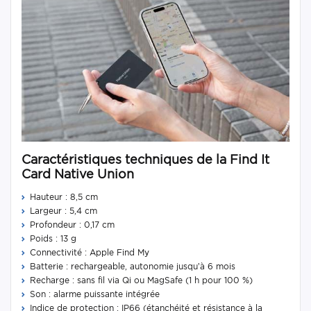
Caractéristiques techniques de la Find It
Card Native Union
Hauteur : 8,5 cm
Largeur : 5,4 cm
Profondeur : 0,17 cm
Poids : 13 g
Connectivité : Apple Find My
Batterie : rechargeable, autonomie jusqu’à 6 mois
Recharge : sans fil via Qi ou MagSafe (1 h pour 100 %)
Son : alarme puissante intégrée
Indice de protection : IP66 (étanchéité et résistance à la