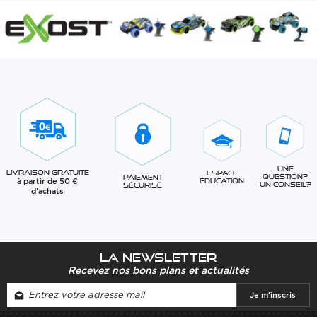
Une
Livraison gratuite
Espace
question?
Paiement
à partir de 50 €
éducation
Un conseil?
sécurisé
d'achats
La newsletter
Recevez nos bons plans et actualités