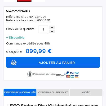
Commander
Référence site : RA_LSH001
Référence fabricant : 2000430
Choix de la quantité :
Disponible
Commande expédiée sous 48h
899,99 €
934,99 €
Description détaillée
Contenu du produit
Vidéo
LEGO Serious Play Kit identité et paysages