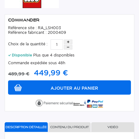
Commander
Référence site : RA_LSH003
Référence fabricant : 2000409
Choix de la quantité :
Disponible
Plus que 4 disponibles
Commande expédiée sous 48h
449,99 €
489,99 €
Description détaillée
Contenu du produit
Vidéo