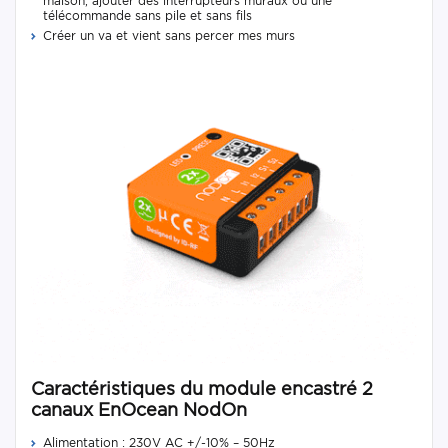
maison, ajouter des interrupteurs muraux ou une
télécommande sans pile et sans fils
Créer un va et vient sans percer mes murs
Caractéristiques du module encastré 2
canaux EnOcean NodOn
Alimentation : 230V AC +/-10% – 50Hz