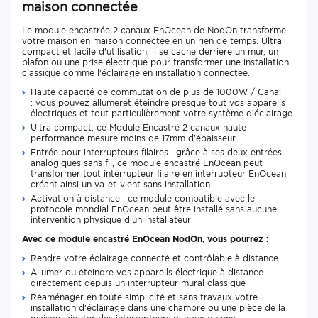
maison connectée
Le module encastrée 2 canaux EnOcean de NodOn transforme
votre maison en maison connectée en un rien de temps. Ultra
compact et facile d'utilisation, il se cache derrière un mur, un
plafon ou une prise électrique pour transformer une installation
classique comme l'éclairage en installation connectée.
Haute capacité de commutation de plus de 1000W / Canal
: vous pouvez allumeret éteindre presque tout vos appareils
électriques et tout particulièrement votre système d’éclairage
Ultra compact, ce Module Encastré 2 canaux haute
performance mesure moins de 17mm d’épaisseur
Entrée pour interrupteurs filaires : grâce à ses deux entrées
analogiques sans fil, ce module encastré EnOcean peut
transformer tout interrupteur filaire en interrupteur EnOcean,
créant ainsi un va-et-vient sans installation
Activation à distance : ce module compatible avec le
protocole mondial EnOcean peut être installé sans aucune
intervention physique d'un installateur
Avec ce module encastré EnOcean NodOn, vous pourrez :
Rendre votre éclairage connecté et contrôlable à distance
Allumer ou éteindre vos appareils électrique à distance
directement depuis un interrupteur mural classique
Réaménager en toute simplicité et sans travaux votre
installation d'éclairage dans une chambre ou une pièce de la