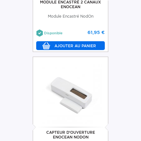
MODULE ENCASTRÉ 2 CANAUX
ENOCEAN
Module Encastré NodOn
61,95 €
Disponible
CAPTEUR D'OUVERTURE
ENOCEAN NODON