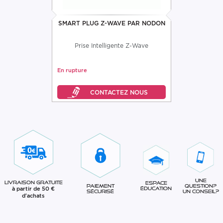
SMART PLUG Z-WAVE PAR NODON
Prise Intelligente Z-Wave
En rupture
Une
Livraison gratuite
Espace
question?
Paiement
à partir de 50 €
éducation
Un conseil?
sécurisé
d'achats