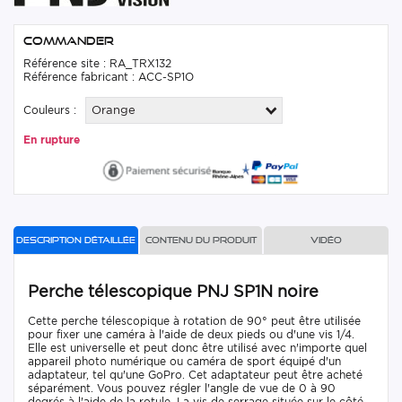
Commander
Référence site : RA_TRX132
Référence fabricant : ACC-SP1O
Couleurs :
Orange
En rupture
Description détaillée
Contenu du produit
Vidéo
Perche télescopique PNJ SP1N noire
Cette perche télescopique à rotation de 90° peut être utilisée
pour fixer une caméra à l'aide de deux pieds ou d'une vis 1/4.
Elle est universelle et peut donc être utilisé avec n'importe quel
appareil photo numérique ou caméra de sport équipé d'un
adaptateur, tel qu'une GoPro. Cet adaptateur peut être acheté
séparément. Vous pouvez régler l'angle de vue de 0 à 90
degrés à l'aide de la rotule. La vis de serrage située sur le côté