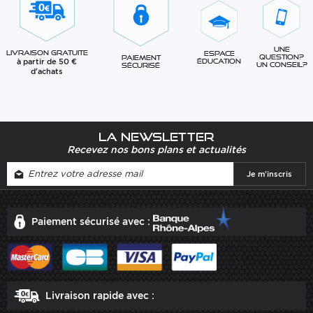
Une
Livraison gratuite
Espace
question?
Paiement
à partir de 50 €
éducation
Un conseil?
sécurisé
d'achats
La newsletter
Recevez nos bons plans et actualités
Paiement sécurisé avec :
Livraison rapide avec :