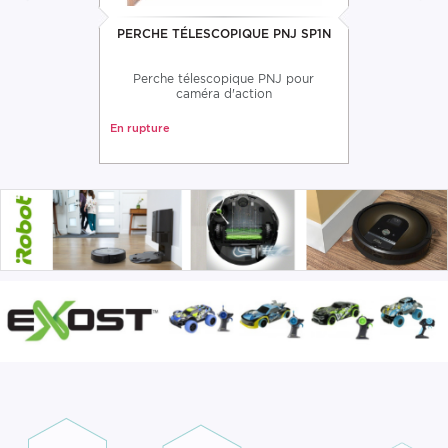
PERCHE TÉLESCOPIQUE PNJ SP1N
Perche télescopique PNJ pour
caméra d'action
En rupture