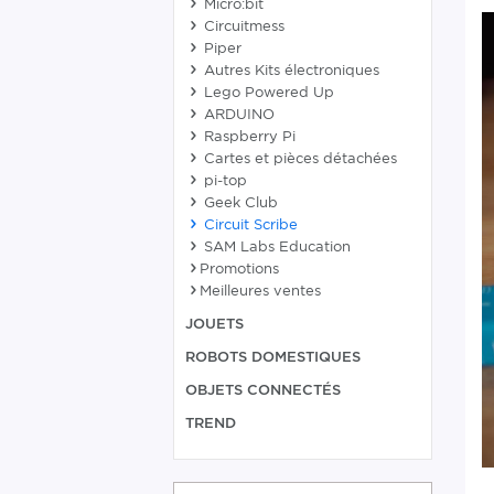
Micro:bit
Circuitmess
Piper
Autres Kits électroniques
Lego Powered Up
ARDUINO
Raspberry Pi
Cartes et pièces détachées
pi-top
Geek Club
Circuit Scribe
SAM Labs Education
Promotions
Meilleures ventes
JOUETS
ROBOTS DOMESTIQUES
OBJETS CONNECTÉS
TREND