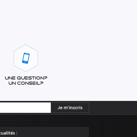
Une question?
Un conseil?
ualités :