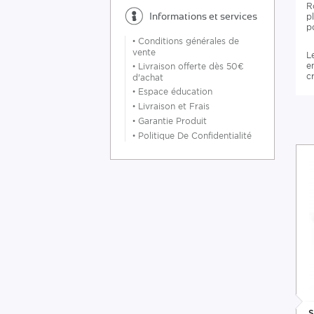
R
Informations et services
p
p
•
Conditions générales de
vente
L
e
•
Livraison offerte dès 50€
c
d'achat
•
Espace éducation
•
Livraison et Frais
•
Garantie Produit
•
Politique De Confidentialité
S