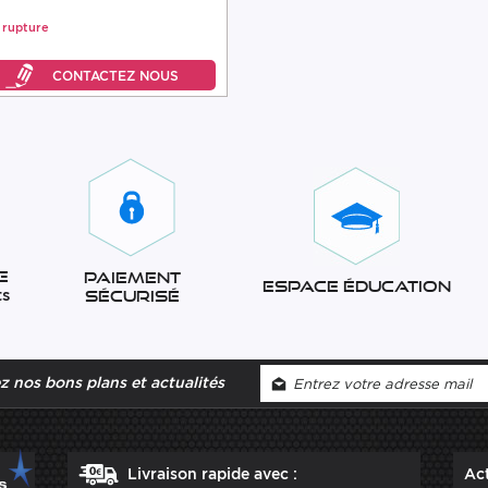
 rupture
e
Paiement
Espace éducation
ts
sécurisé
 nos bons plans et actualités
Livraison rapide avec :
Act