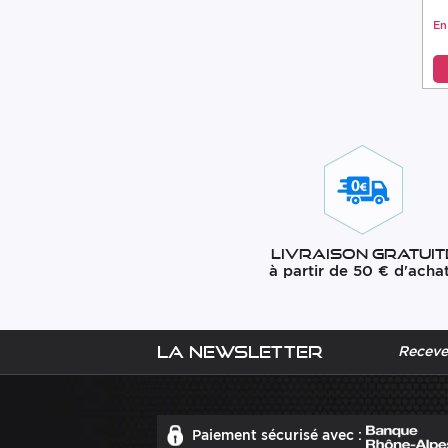
En
Livraison gratuit
à partir de 50 € d'acha
La newsletter
Recevez
Paiement sécurisé avec :