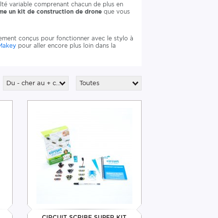
ulté variable comprenant chacun de plus en
même un kit de construction de drone
que vous
lement conçus pour fonctionner avec le stylo à
Makey
pour aller encore plus loin dans la
Du - cher au + cher
Toutes
CIRCUIT SCRIBE SUPER KIT