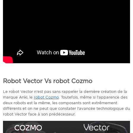
Robot Vector Vs robot Cozmo
Le robot Vector n'est pas sans rappeler la dernière création de la
marque Anki, le
robot Cozmo
. Toutefois, même si l'apparence des
deux robots est la même, les composants sont extrêmement
différents et on ne peut que constater l'avancée technologique du
robot Vector face à son prédécesseur.