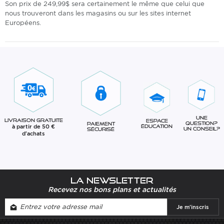
Son prix de 249,99$ sera certainement le même que celui que
nous trouveront dans les magasins ou sur les sites internet
Européens.
Une
Livraison gratuite
Espace
question?
Paiement
à partir de 50 €
éducation
Un conseil?
sécurisé
d'achats
La newsletter
Recevez nos bons plans et actualités