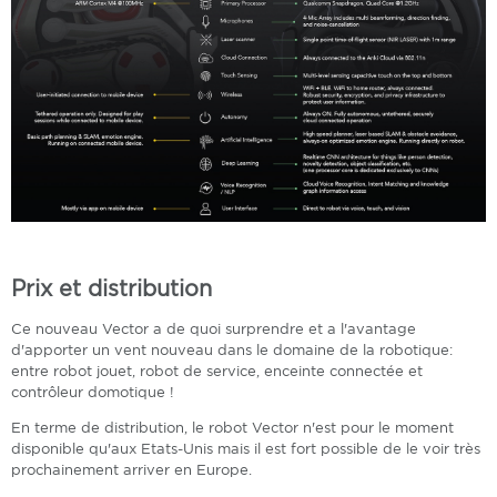
Prix et distribution
Ce nouveau Vector a de quoi surprendre et a l'avantage
d'apporter un vent nouveau dans le domaine de la robotique:
entre robot jouet, robot de service, enceinte connectée et
contrôleur domotique !
En terme de distribution, le robot Vector n'est pour le moment
disponible qu'aux Etats-Unis mais il est fort possible de le voir très
prochainement arriver en Europe.