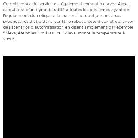
Ce petit robot de service est également compatible avec Alexa,
ce qui sera d'une grande utilité à toutes les personnes ayant de
l'équipement domotique à la maison. Le robot permet à ses
propriétaires d'être dans leur lit, le robot à côté d'eux et de lancer
des scénarios d'automatisation en disant simplement par exemple
"Alexa, éteint les lumières" ou "Alexa, monte la température à
28°C".