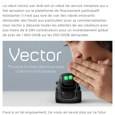
Le robot Vector par Anki est un robot de service miniature qui a
fait sensation sur la plateforme de financement participatif
Kickstarter. Il n'est pas rare de voir des robots innovants
demander des fonds aux particuliers pour sa commercialisation
mais Vector a dépassé toutes les attentes de ses créateurs avec
pas moins de 8 290 contributeurs pour un investissement global
de près de 1 900 000$ sur les 500 000$ demandés.
Face à un tel engouement, j'ai voulu en savoir plus sur ce futur