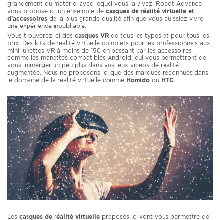
grandement du matériel avec lequel vous la vivez. Robot Advance
vous propose ici un ensemble de
casques de réalité virtuelle et
d'accessoires
de la plus grande qualité afin que vous puissiez vivre
une expérience inoubliable.
Vous trouverez ici des
casques VR
de tous les types et pour tous les
prix. Des kits de réalité virtuelle complets pour les professionnels aux
mini lunettes VR à moins de 15€ en passant par les accessoires
comme les manettes compatibles Android, qui vous permettront de
vous immerger un peu plus dans vos jeux vidéos de réalité
augmentée. Nous ne proposons ici que des marques reconnues dans
le domaine de la réalité virtuelle comme
Homido
ou
HTC
.
Les
casques de réalité virtuelle
proposés ici vont vous permettre de