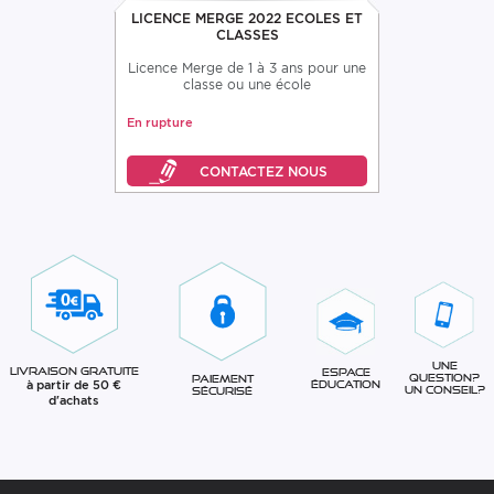
LICENCE MERGE 2022 ECOLES ET
CLASSES
Licence Merge de 1 à 3 ans pour une
classe ou une école
En rupture
Une
Livraison gratuite
Espace
question?
Paiement
à partir de 50 €
éducation
Un conseil?
sécurisé
d'achats